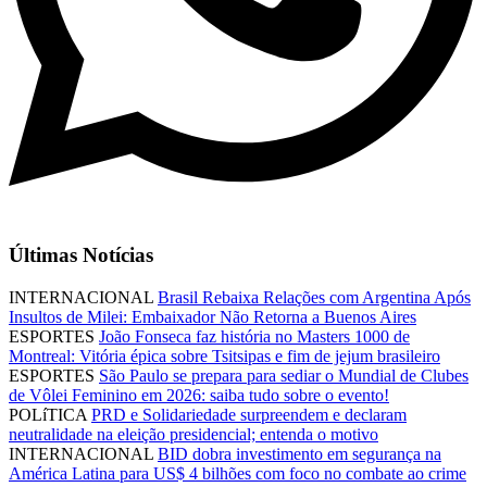
Últimas Notícias
INTERNACIONAL
Brasil Rebaixa Relações com Argentina Após
Insultos de Milei: Embaixador Não Retorna a Buenos Aires
ESPORTES
João Fonseca faz história no Masters 1000 de
Montreal: Vitória épica sobre Tsitsipas e fim de jejum brasileiro
ESPORTES
São Paulo se prepara para sediar o Mundial de Clubes
de Vôlei Feminino em 2026: saiba tudo sobre o evento!
POLíTICA
PRD e Solidariedade surpreendem e declaram
neutralidade na eleição presidencial; entenda o motivo
INTERNACIONAL
BID dobra investimento em segurança na
América Latina para US$ 4 bilhões com foco no combate ao crime