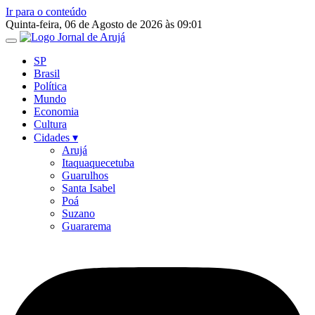
Ir para o conteúdo
Quinta-feira, 06 de Agosto de 2026 às 09:01
SP
Brasil
Política
Mundo
Economia
Cultura
Cidades ▾
Arujá
Itaquaquecetuba
Guarulhos
Santa Isabel
Poá
Suzano
Guararema