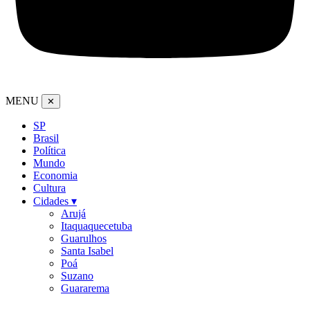
MENU
✕
SP
Brasil
Política
Mundo
Economia
Cultura
Cidades ▾
Arujá
Itaquaquecetuba
Guarulhos
Santa Isabel
Poá
Suzano
Guararema