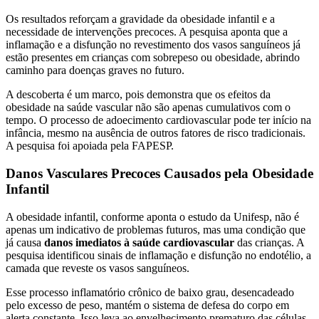
Os resultados reforçam a gravidade da obesidade infantil e a
necessidade de intervenções precoces. A pesquisa aponta que a
inflamação e a disfunção no revestimento dos vasos sanguíneos já
estão presentes em crianças com sobrepeso ou obesidade, abrindo
caminho para doenças graves no futuro.
A descoberta é um marco, pois demonstra que os efeitos da
obesidade na saúde vascular não são apenas cumulativos com o
tempo. O processo de adoecimento cardiovascular pode ter início na
infância, mesmo na ausência de outros fatores de risco tradicionais.
A pesquisa foi apoiada pela FAPESP.
Danos Vasculares Precoces Causados pela Obesidade
Infantil
A obesidade infantil, conforme aponta o estudo da Unifesp, não é
apenas um indicativo de problemas futuros, mas uma condição que
já causa
danos imediatos à saúde cardiovascular
das crianças. A
pesquisa identificou sinais de inflamação e disfunção no endotélio, a
camada que reveste os vasos sanguíneos.
Esse processo inflamatório crônico de baixo grau, desencadeado
pelo excesso de peso, mantém o sistema de defesa do corpo em
alerta constante. Isso leva ao envelhecimento prematuro das células