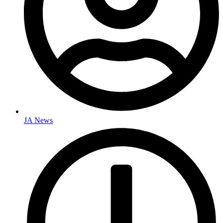
JA News