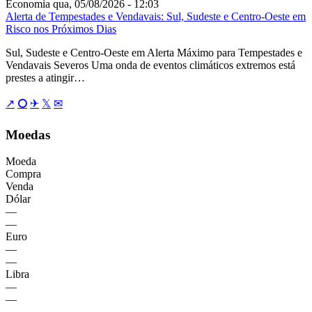
Economia
qua, 05/08/2026 - 12:03
Alerta de Tempestades e Vendavais: Sul, Sudeste e Centro-Oeste em
Risco nos Próximos Dias
Sul, Sudeste e Centro-Oeste em Alerta Máximo para Tempestades e
Vendavais Severos Uma onda de eventos climáticos extremos está
prestes a atingir…
↗
⭘
✈
𝕏
✉
Moedas
Moeda
Compra
Venda
Dólar
—
—
Euro
—
—
Libra
—
—