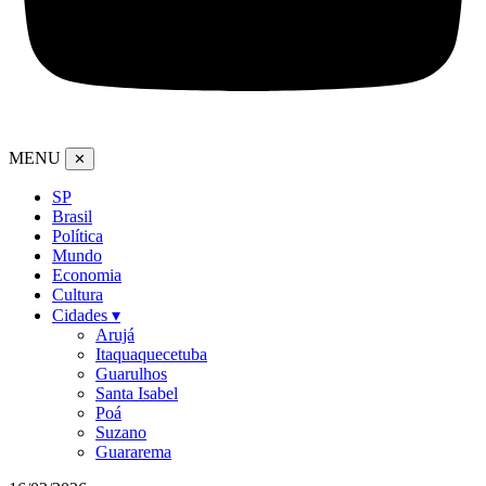
MENU
✕
SP
Brasil
Política
Mundo
Economia
Cultura
Cidades ▾
Arujá
Itaquaquecetuba
Guarulhos
Santa Isabel
Poá
Suzano
Guararema