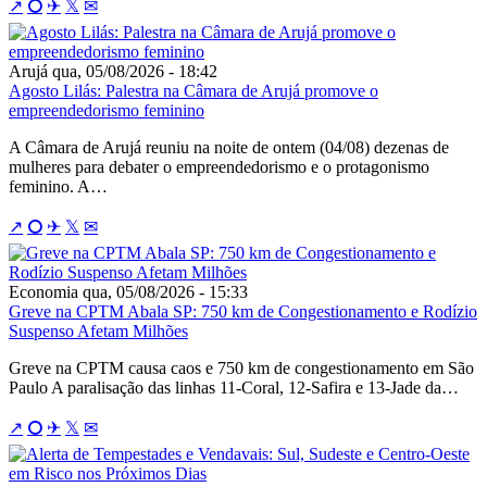
↗
⭘
✈
𝕏
✉
Arujá
qua, 05/08/2026 - 18:42
Agosto Lilás: Palestra na Câmara de Arujá promove o
empreendedorismo feminino
A Câmara de Arujá reuniu na noite de ontem (04/08) dezenas de
mulheres para debater o empreendedorismo e o protagonismo
feminino. A…
↗
⭘
✈
𝕏
✉
Economia
qua, 05/08/2026 - 15:33
Greve na CPTM Abala SP: 750 km de Congestionamento e Rodízio
Suspenso Afetam Milhões
Greve na CPTM causa caos e 750 km de congestionamento em São
Paulo A paralisação das linhas 11-Coral, 12-Safira e 13-Jade da…
↗
⭘
✈
𝕏
✉