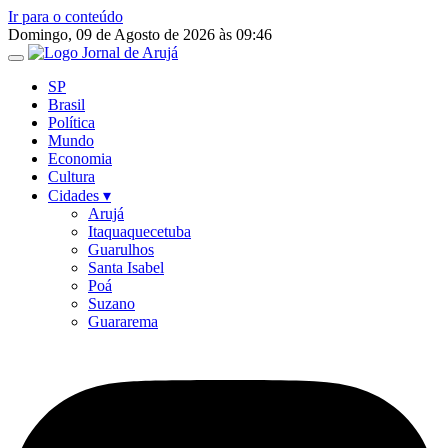
Ir para o conteúdo
Domingo, 09 de Agosto de 2026 às 09:46
SP
Brasil
Política
Mundo
Economia
Cultura
Cidades ▾
Arujá
Itaquaquecetuba
Guarulhos
Santa Isabel
Poá
Suzano
Guararema