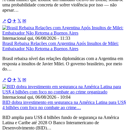
uma probabilidade concreta de sofrer violência por isso — não
apesar…
↗
⭘
✈
𝕏
✉
Internacional
qui, 06/08/2026 - 11:33
Brasil Rebaixa Relações com Argentina Após Insultos de Milei:
Embaixador Não Retorna a Buenos Aires
Brasil rebaixa nível das relações diplomáticas com a Argentina em
resposta a insultos de Javier Milei. O governo brasileiro, por meio
do…
↗
⭘
✈
𝕏
✉
Internacional
qui, 06/08/2026 - 10:04
BID dobra investimento em segurança na América Latina para US$
4 bilhões com foco no combate ao crime…
BID amplia para US$ 4 bilhões fundo de segurança na América
Latina e Caribe até 2028 O Banco Interamericano de
Desenvolvimento (BID)…