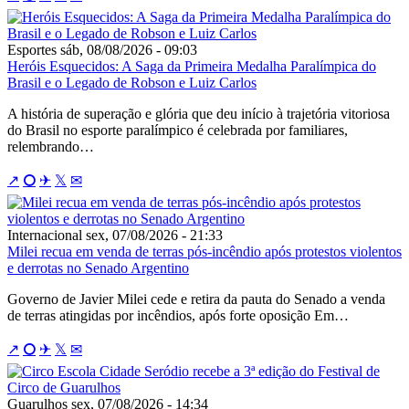
Esportes
sáb, 08/08/2026 - 09:03
Heróis Esquecidos: A Saga da Primeira Medalha Paralímpica do
Brasil e o Legado de Robson e Luiz Carlos
A história de superação e glória que deu início à trajetória vitoriosa
do Brasil no esporte paralímpico é celebrada por familiares,
relembrando…
↗
⭘
✈
𝕏
✉
Internacional
sex, 07/08/2026 - 21:33
Milei recua em venda de terras pós-incêndio após protestos violentos
e derrotas no Senado Argentino
Governo de Javier Milei cede e retira da pauta do Senado a venda
de terras atingidas por incêndios, após forte oposição Em…
↗
⭘
✈
𝕏
✉
Guarulhos
sex, 07/08/2026 - 14:34