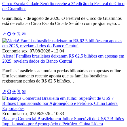
Circo Escola Cidade Seródio recebe a 3ª edição do Festival de Circo
de Guarulhos
Guarulhos, 7 de agosto de 2026. O Festival de Circo de Guarulhos
está de volta ao Circo Escola Cidade Seródio com programação…
↗
⭘
✈
𝕏
✉
Economia
sex, 07/08/2026 - 12:04
Alerta! Famílias brasileiras deixaram R$ 62,5 bilhões em apostas em
2025, revelam dados do Banco Central
Famílias brasileiras acumulam perdas bilionárias em apostas online
Um levantamento recente aponta que as famílias brasileiras
registraram perdas de R$ 62,5 bilhões…
↗
⭘
✈
𝕏
✉
Economia
sex, 07/08/2026 - 10:33
Balança Comercial Brasileira em Julho: Superávit de US$ 7 Bilhões
Impulsionado por Agronegócio e Petróleo, China Lidera