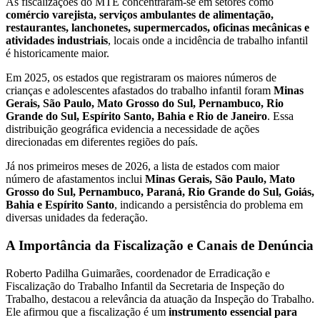
As fiscalizações do MTE concentraram-se em setores como
comércio varejista, serviços ambulantes de alimentação,
restaurantes, lanchonetes, supermercados, oficinas mecânicas e
atividades industriais
, locais onde a incidência de trabalho infantil
é historicamente maior.
Em 2025, os estados que registraram os maiores números de
crianças e adolescentes afastados do trabalho infantil foram
Minas
Gerais, São Paulo, Mato Grosso do Sul, Pernambuco, Rio
Grande do Sul, Espírito Santo, Bahia e Rio de Janeiro
. Essa
distribuição geográfica evidencia a necessidade de ações
direcionadas em diferentes regiões do país.
Já nos primeiros meses de 2026, a lista de estados com maior
número de afastamentos inclui
Minas Gerais, São Paulo, Mato
Grosso do Sul, Pernambuco, Paraná, Rio Grande do Sul, Goiás,
Bahia e Espírito Santo
, indicando a persistência do problema em
diversas unidades da federação.
A Importância da Fiscalização e Canais de Denúncia
Roberto Padilha Guimarães, coordenador de Erradicação e
Fiscalização do Trabalho Infantil da Secretaria de Inspeção do
Trabalho, destacou a relevância da atuação da Inspeção do Trabalho.
Ele afirmou que a fiscalização é um
instrumento essencial para