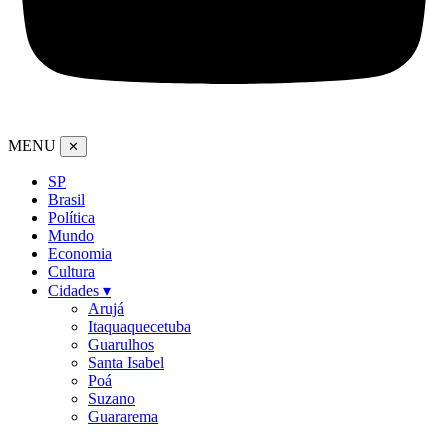
MENU
✕
SP
Brasil
Política
Mundo
Economia
Cultura
Cidades ▾
Arujá
Itaquaquecetuba
Guarulhos
Santa Isabel
Poá
Suzano
Guararema