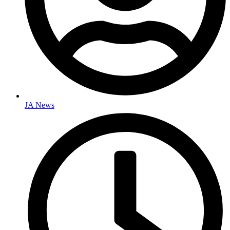
JA News