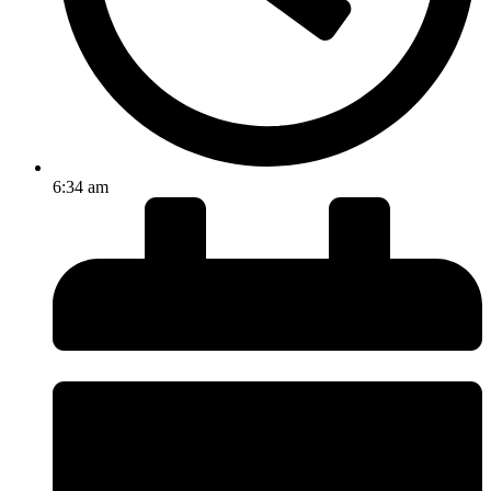
6:34 am