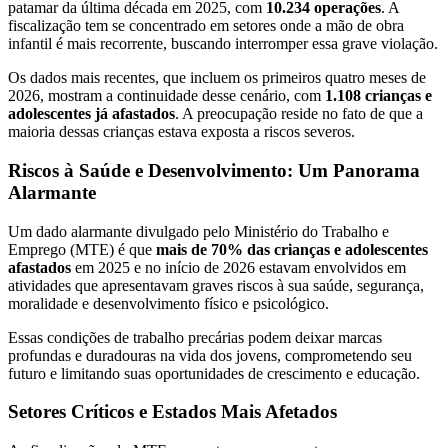
patamar da última década em 2025, com
10.234 operações
. A
fiscalização tem se concentrado em setores onde a mão de obra
infantil é mais recorrente, buscando interromper essa grave violação.
Os dados mais recentes, que incluem os primeiros quatro meses de
2026, mostram a continuidade desse cenário, com
1.108 crianças e
adolescentes já afastados
. A preocupação reside no fato de que a
maioria dessas crianças estava exposta a riscos severos.
Riscos à Saúde e Desenvolvimento: Um Panorama
Alarmante
Um dado alarmante divulgado pelo Ministério do Trabalho e
Emprego (MTE) é que
mais de 70% das crianças e adolescentes
afastados
em 2025 e no início de 2026 estavam envolvidos em
atividades que apresentavam graves riscos à sua saúde, segurança,
moralidade e desenvolvimento físico e psicológico.
Essas condições de trabalho precárias podem deixar marcas
profundas e duradouras na vida dos jovens, comprometendo seu
futuro e limitando suas oportunidades de crescimento e educação.
Setores Críticos e Estados Mais Afetados