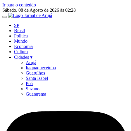
Ir para o conteúdo
Sábado, 08 de Agosto de 2026 às 02:28
SP
Brasil
Política
Mundo
Economia
Cultura
Cidades ▾
Arujá
Itaquaquecetuba
Guarulhos
Santa Isabel
Poá
Suzano
Guararema