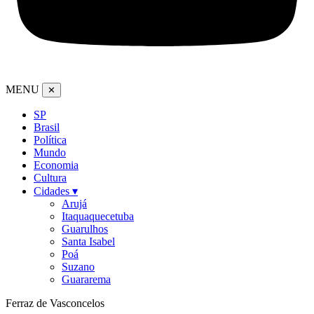
MENU
✕
SP
Brasil
Política
Mundo
Economia
Cultura
Cidades ▾
Arujá
Itaquaquecetuba
Guarulhos
Santa Isabel
Poá
Suzano
Guararema
Ferraz de Vasconcelos