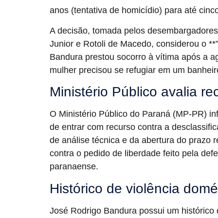
anos (tentativa de homicídio) para até cinc
A decisão, tomada pelos desembargadores 
Junior e Rotoli de Macedo, considerou o **”
Bandura prestou socorro à vítima após a a
mulher precisou se refugiar em um banhei
Ministério Público avalia r
O Ministério Público do Paraná (MP-PR) in
de entrar com recurso contra a desclassif
de análise técnica e da abertura do prazo
contra o pedido de liberdade feito pela def
paranaense.
Histórico de violência domé
José Rodrigo Bandura possui um histórico 