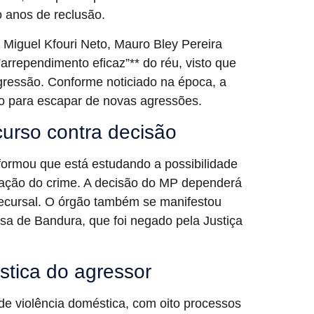
o anos de reclusão.
Miguel Kfouri Neto, Mauro Bley Pereira
arrependimento eficaz”** do réu, visto que
gressão. Conforme noticiado na época, a
ro para escapar de novas agressões.
ecurso contra decisão
formou que está estudando a possibilidade
icação do crime. A decisão do MP dependerá
 recursal. O órgão também se manifestou
esa de Bandura, que foi negado pela Justiça
stica do agressor
de violência doméstica, com oito processos