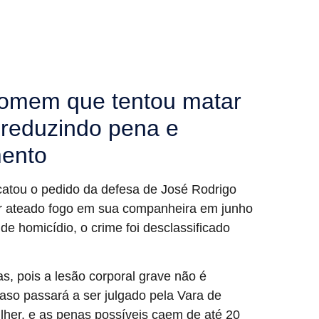
omem que tentou matar
reduzindo pena e
mento
catou o pedido da defesa de José Rodrigo
er ateado fogo em sua companheira em junho
de homicídio, o crime foi desclassificado
s, pois a lesão corporal grave não é
aso passará a ser julgado pela Vara de
lher, e as penas possíveis caem de até 20