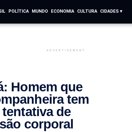
SIL
POLÍTICA
MUNDO
ECONOMIA
CULTURA
CIDADES ▾
ADVERTISEMENT
ná: Homem que
ompanheira tem
tentativa de
esão corporal