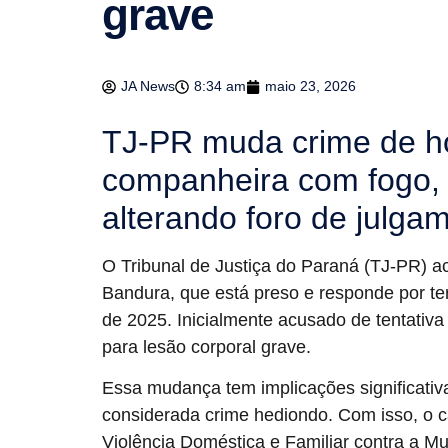
grave
JA News
8:34 am
maio 23, 2026
TJ-PR muda crime de h
companheira com fogo, 
alterando foro de julga
O Tribunal de Justiça do Paraná (TJ-PR) a
Bandura, que está preso e responde por t
de 2025. Inicialmente acusado de tentativa 
para lesão corporal grave.
Essa mudança tem implicações significativa
considerada crime hediondo. Com isso, o c
Violência Doméstica e Familiar contra a Mu