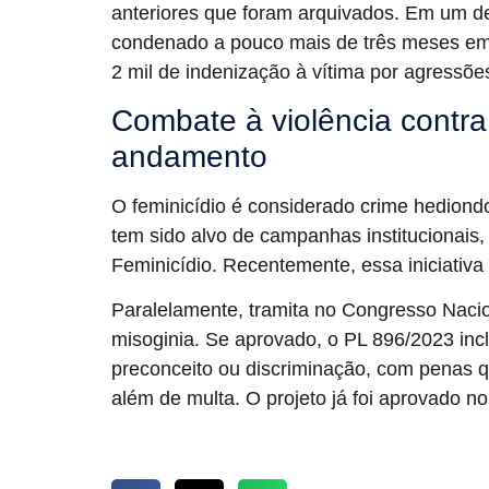
anteriores que foram arquivados. Em um d
condenado a pouco mais de três meses em
2 mil de indenização à vítima por agressões
Combate à violência contra
andamento
O feminicídio é considerado crime hediondo
tem sido alvo de campanhas institucionais,
Feminicídio. Recentemente, essa iniciativ
Paralelamente, tramita no Congresso Nacion
misoginia. Se aprovado, o PL 896/2023 incl
preconceito ou discriminação, com penas q
além de multa. O projeto já foi aprovado n