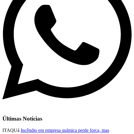
Últimas Notícias
ITAQUá
Incêndio em empresa química perde força, mas