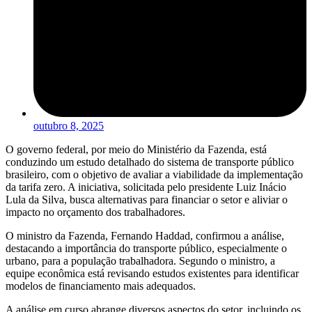
outubro 8, 2025
O governo federal, por meio do Ministério da Fazenda, está
conduzindo um estudo detalhado do sistema de transporte público
brasileiro, com o objetivo de avaliar a viabilidade da implementação
da tarifa zero. A iniciativa, solicitada pelo presidente Luiz Inácio
Lula da Silva, busca alternativas para financiar o setor e aliviar o
impacto no orçamento dos trabalhadores.
O ministro da Fazenda, Fernando Haddad, confirmou a análise,
destacando a importância do transporte público, especialmente o
urbano, para a população trabalhadora. Segundo o ministro, a
equipe econômica está revisando estudos existentes para identificar
modelos de financiamento mais adequados.
A análise em curso abrange diversos aspectos do setor, incluindo os