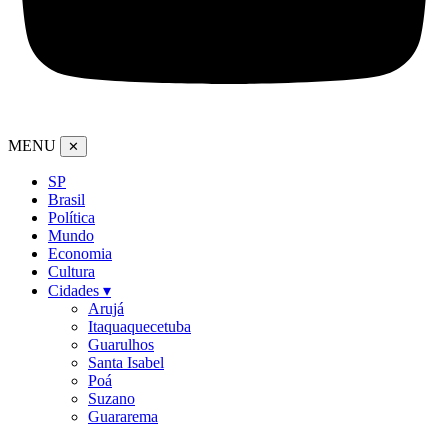
MENU
✕
SP
Brasil
Política
Mundo
Economia
Cultura
Cidades ▾
Arujá
Itaquaquecetuba
Guarulhos
Santa Isabel
Poá
Suzano
Guararema