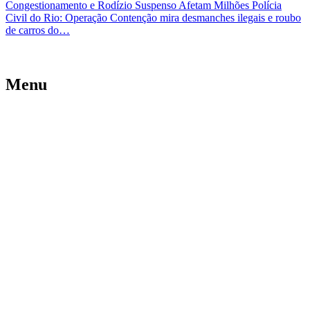
Congestionamento e Rodízio Suspenso Afetam Milhões
Polícia
Civil do Rio: Operação Contenção mira desmanches ilegais e roubo
de carros do…
Menu