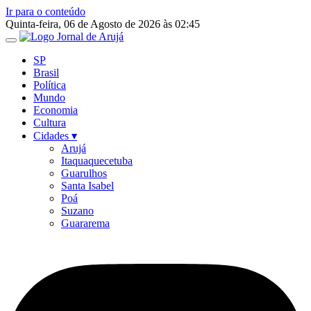
Ir para o conteúdo
Quinta-feira, 06 de Agosto de 2026 às 02:45
SP
Brasil
Política
Mundo
Economia
Cultura
Cidades ▾
Arujá
Itaquaquecetuba
Guarulhos
Santa Isabel
Poá
Suzano
Guararema