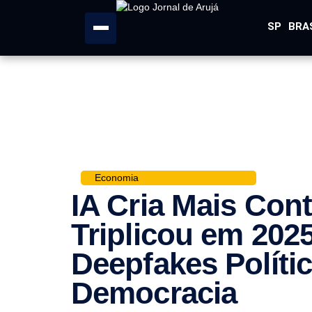
SP
BRA
Economia
IA Cria Mais Con
Triplicou em 2025
Deepfakes Polít
Democracia