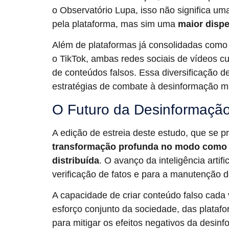
o Observatório Lupa, isso não significa u
pela plataforma, mas sim uma
maior dispe
Além de plataformas já consolidadas como
o TikTok, ambas redes sociais de vídeos c
de conteúdos falsos. Essa diversificação d
estratégias de combate à desinformação m
O Futuro da Desinformação
A edição de estreia deste estudo, que se p
transformação profunda no modo como 
distribuída
. O avanço da inteligência artif
verificação de fatos e para a manutenção 
A capacidade de criar conteúdo falso cada 
esforço conjunto da sociedade, das platafor
para mitigar os efeitos negativos da desin