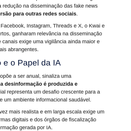
ma redução na disseminação das fake news
rsão para outras redes sociais
.
 Facebook, Instagram, Threads e X, o Kwai e
urtos, ganharam relevância na disseminação
e canais exige uma vigilância ainda maior e
ais abrangentes.
 e o Papel da IA
ropõe a ser anual, sinaliza uma
a desinformação é produzida e
icial representa um desafio crescente para a
de um ambiente informacional saudável.
vez mais realista e em larga escala exige um
mas digitais e dos órgãos de fiscalização
formação gerada por IA.