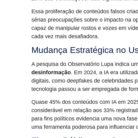
Essa proliferação de conteúdos falsos cria
sérias preocupações sobre o impacto na opi
capaz de manipular rostos e vozes em vídeos
cada vez mais desafiadora.
Mudança Estratégica no Us
A pesquisa do Observatório Lupa indica u
desinformação
. Em 2024, a IA era utiliza
digitais, como deepfakes de celebridades 
tecnologia passou a ser empregada de form
Quase 45% dos conteúdos com IA em 2025
considerável em relação aos 33% registrad
para fins políticos evidencia uma nova fase
uma ferramenta poderosa para influenciar 