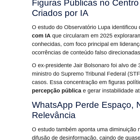
Figuras Públicas no Centr
Criados por IA
O estudo do Observatório Lupa identificou
com IA
que circularam em 2025 explorara
conhecidas, com foco principal em lideranç
ocorrências de conteúdo falso direcionadas 
O ex-presidente Jair Bolsonaro foi alvo de 
ministro do Supremo Tribunal Federal (STF
casos. Essa concentração em figuras polít
percepção pública
e gerar instabilidade a
WhatsApp Perde Espaço, 
Relevância
O estudo também aponta uma diminuição 
difusão de desinformação, caindo de qu