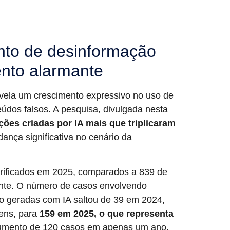
ento de desinformação
nto alarmante
evela um crescimento expressivo no uso de
nteúdos falsos. A pesquisa, divulgada nesta
ões criadas por IA mais que triplicaram
nça significativa no cenário da
rificados em 2025, comparados a 839 de
ante. O número de casos envolvendo
o geradas com IA saltou de 39 em 2024,
ens, para
159 em 2025, o que representa
 aumento de 120 casos em apenas um ano.