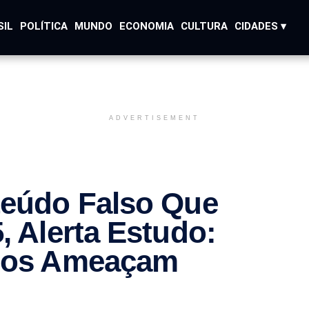
SIL
POLÍTICA
MUNDO
ECONOMIA
CULTURA
CIDADES ▾
ADVERTISEMENT
teúdo Falso Que
, Alerta Estudo:
icos Ameaçam