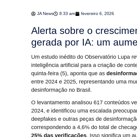
JA News
8:33 am
fevereiro 6, 2026
Alerta sobre o crescim
gerada por IA: um aume
Um estudo inédito do Observatório Lupa r
inteligência artificial para a criação de co
quinta-feira (5), aponta que as
desinformaç
entre 2024 e 2025, representando uma muda
desinformação no Brasil.
O levantamento analisou 617 conteúdos ve
2024, e identificou uma escalada preocup
deepfakes e outras peças de desinformaçã
correspondendo a 4,6% do total de checag
25% das verificações
. Isso significa um