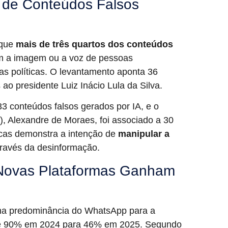
o de Conteúdos Falsos
 que
mais de três quartos dos conteúdos
m a imagem ou a voz de pessoas
as políticas. O levantamento aponta 36
ao presidente Luiz Inácio Lula da Silva.
33 conteúdos falsos gerados por IA, e o
), Alexandre de Moraes, foi associado a 30
icas demonstra a intenção de
manipular a
través da desinformação.
Novas Plataformas Ganham
na predominância do WhatsApp para a
ase 90% em 2024 para 46% em 2025. Segundo