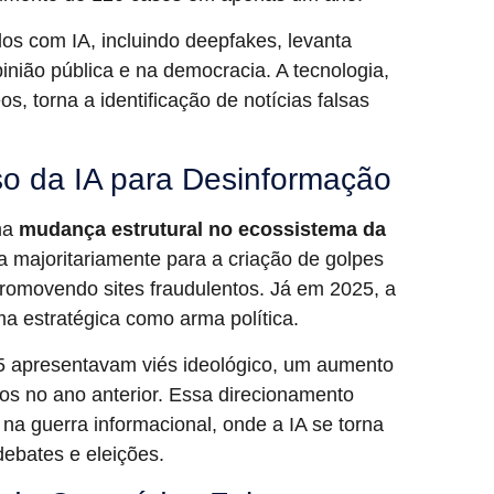
dos com IA, incluindo deepfakes, levanta
nião pública e na democracia. A tecnologia,
, torna a identificação de notícias falsas
o da IA para Desinformação
ma
mudança estrutural no ecossistema da
da majoritariamente para a criação de golpes
promovendo sites fraudulentos. Já em 2025, a
a estratégica como arma política.
 apresentavam viés ideológico, um aumento
os no ano anterior. Essa direcionamento
 na guerra informacional, onde a IA se torna
debates e eleições.