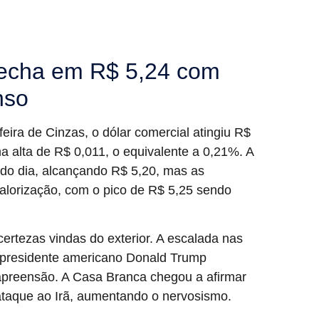
fecha em R$ 5,24 com
nso
ira de Cinzas, o dólar comercial atingiu R$
ma alta de R$ 0,011, o equivalente a 0,21%. A
 do dia, alcançando R$ 5,20, mas as
alorização, com o pico de R$ 5,25 sendo
ertezas vindas do exterior. A escalada nas
o presidente americano Donald Trump
preensão. A Casa Branca chegou a afirmar
ataque ao Irã, aumentando o nervosismo.