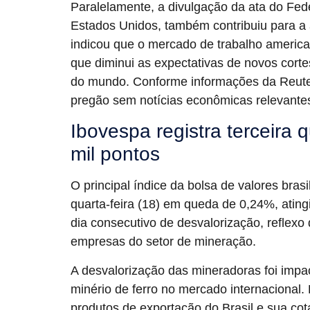
Paralelamente, a divulgação da ata do Fed
Estados Unidos, também contribuiu para a 
indicou que o mercado de trabalho america
que diminui as expectativas de novos corte
do mundo. Conforme informações da Reuter
pregão sem notícias econômicas relevantes
Ibovespa registra terceira
mil pontos
O principal índice da bolsa de valores bras
quarta-feira (18) em queda de 0,24%, atingi
dia consecutivo de desvalorização, reflex
empresas do setor de mineração.
A desvalorização das mineradoras foi impa
minério de ferro no mercado internacional
produtos de exportação do Brasil e sua cot