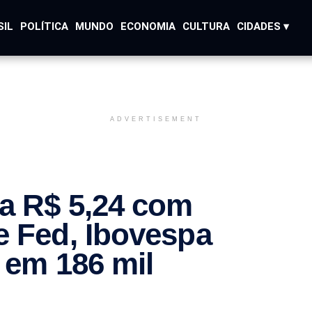
SIL
POLÍTICA
MUNDO
ECONOMIA
CULTURA
CIDADES ▾
ADVERTISEMENT
ra R$ 5,24 com
e Fed, Ibovespa
 em 186 mil