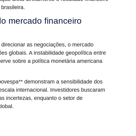
brasileira.
do mercado financeiro
 direcionar as negociações, o mercado
es globais. A instabilidade geopolítica entre
erve sobre a política monetária americana
 Ibovespa** demonstram a sensibilidade dos
cala internacional. Investidores buscaram
s incertezas, enquanto o setor de
lobal.