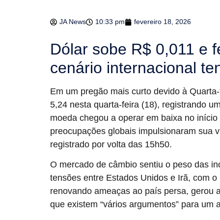
JA News
10:33 pm
fevereiro 18, 2026
Dólar sobe R$ 0,011 e 
cenário internacional te
Em um pregão mais curto devido à Quarta-fe
5,24 nesta quarta-feira (18), registrando u
moeda chegou a operar em baixa no início
preocupações globais impulsionaram sua v
registrado por volta das 15h50.
O mercado de câmbio sentiu o peso das inc
tensões entre Estados Unidos e Irã, com 
renovando ameaças ao país persa, gerou a
que existem “vários argumentos” para um 