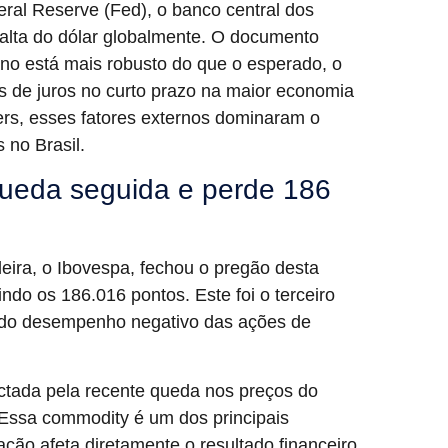
eral Reserve (Fed), o banco central dos
alta do dólar globalmente. O documento
no está mais robusto do que o esperado, o
s de juros no curto prazo na maior economia
s, esses fatores externos dominaram o
 no Brasil.
 queda seguida e perde 186
ileira, o Ibovespa, fechou o pregão desta
ndo os 186.016 pontos. Este foi o terceiro
o do desempenho negativo das ações de
ctada pela recente queda nos preços do
. Essa commodity é um dos principais
ação afeta diretamente o resultado financeiro