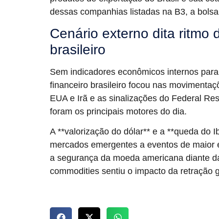
dessas companhias listadas na B3, a bolsa 
Cenário externo dita ritmo 
brasileiro
Sem indicadores econômicos internos para
financeiro brasileiro focou nas movimentaçõ
EUA e Irã e as sinalizações do Federal Res
foram os principais motores do dia.
A **valorização do dólar** e a **queda do
mercados emergentes a eventos de maior es
a segurança da moeda americana diante da
commodities sentiu o impacto da retração g