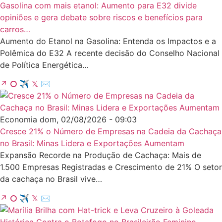
Gasolina com mais etanol: Aumento para E32 divide
opiniões e gera debate sobre riscos e benefícios para
carros…
Aumento do Etanol na Gasolina: Entenda os Impactos e a
Polêmica do E32 A recente decisão do Conselho Nacional
de Política Energética…
↗
⭘
✈
𝕏
✉
Economia
dom, 02/08/2026 - 09:03
Cresce 21% o Número de Empresas na Cadeia da Cachaça
no Brasil: Minas Lidera e Exportações Aumentam
Expansão Recorde na Produção de Cachaça: Mais de
1.500 Empresas Registradas e Crescimento de 21% O setor
da cachaça no Brasil vive…
↗
⭘
✈
𝕏
✉