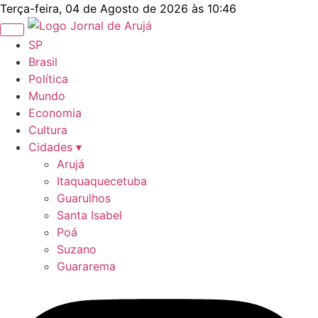
Ir
Terça-feira, 04 de Agosto de 2026 às 10:46
para
o
SP
conteúdo
Brasil
Política
Mundo
Economia
Cultura
Cidades ▾
Arujá
Itaquaquecetuba
Guarulhos
Santa Isabel
Poá
Suzano
Guararema