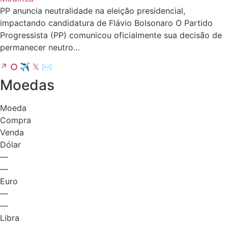
PP anuncia neutralidade na eleição presidencial,
impactando candidatura de Flávio Bolsonaro O Partido
Progressista (PP) comunicou oficialmente sua decisão de
permanecer neutro…
↗
⭘
✈
𝕏
✉
Moedas
Moeda
Compra
Venda
Dólar
—
—
Euro
—
—
Libra