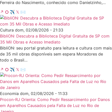
Ferreira do Nascimento, conhecido como Danielzinho,…
↗
⭘
✈
𝕏
✉
Cultura
dom, 02/08/2026 - 21:33
BibliON: Descubra a Biblioteca Digital Gratuita de SP com
35 Mil Obras e Acesso Imediato
BibliON: seu portal gratuito para leitura e cultura com mais
de 35 mil obras disponíveis sem espera Moradores de
todo o Brasil…
↗
⭘
✈
𝕏
✉
Economia
dom, 02/08/2026 - 11:33
Procon-RJ Orienta: Como Pedir Ressarcimento por Danos
em Aparelhos Causados pela Falta de Luz no Rio de
Janeiro