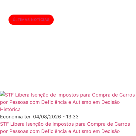
ÚLTIMAS NOTÍCIAS
Fachin propõe novas regras de
conduta para juízes no CNJ: Fim da
aposentadoria compulsória e
limites para presentes e eventos
Economia
ter, 04/08/2026 - 13:33
STF Libera Isenção de Impostos para Compra de Carros
por Pessoas com Deficiência e Autismo em Decisão