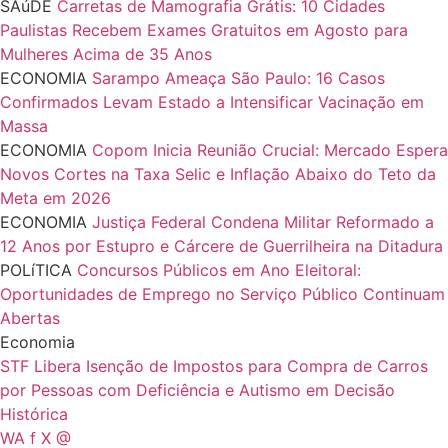
SAúDE
Carretas de Mamografia Grátis: 10 Cidades
Paulistas Recebem Exames Gratuitos em Agosto para
Mulheres Acima de 35 Anos
ECONOMIA
Sarampo Ameaça São Paulo: 16 Casos
Confirmados Levam Estado a Intensificar Vacinação em
Massa
ECONOMIA
Copom Inicia Reunião Crucial: Mercado Espera
Novos Cortes na Taxa Selic e Inflação Abaixo do Teto da
Meta em 2026
ECONOMIA
Justiça Federal Condena Militar Reformado a
12 Anos por Estupro e Cárcere de Guerrilheira na Ditadura
POLíTICA
Concursos Públicos em Ano Eleitoral:
Oportunidades de Emprego no Serviço Público Continuam
Abertas
Economia
STF Libera Isenção de Impostos para Compra de Carros
por Pessoas com Deficiência e Autismo em Decisão
Histórica
WA
f
X
@