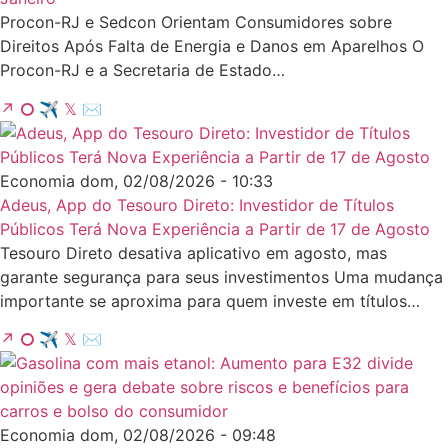
Procon-RJ e Sedcon Orientam Consumidores sobre
Direitos Após Falta de Energia e Danos em Aparelhos O
Procon-RJ e a Secretaria de Estado…
↗
⭘
✈
𝕏
✉
Economia
dom, 02/08/2026 - 10:33
Adeus, App do Tesouro Direto: Investidor de Títulos
Públicos Terá Nova Experiência a Partir de 17 de Agosto
Tesouro Direto desativa aplicativo em agosto, mas
garante segurança para seus investimentos Uma mudança
importante se aproxima para quem investe em títulos…
↗
⭘
✈
𝕏
✉
Economia
dom, 02/08/2026 - 09:48