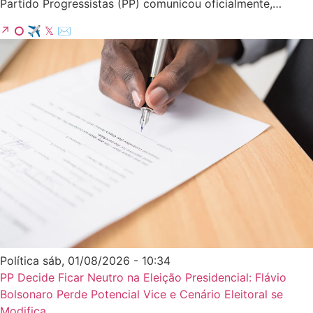
Partido Progressistas (PP) comunicou oficialmente,…
↗
⭘
✈
𝕏
✉
Política
sáb, 01/08/2026 - 10:34
PP Decide Ficar Neutro na Eleição Presidencial: Flávio
Bolsonaro Perde Potencial Vice e Cenário Eleitoral se
Modifica