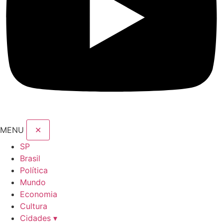
MENU
✕
SP
Brasil
Política
Mundo
Economia
Cultura
Cidades ▾