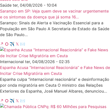
Saúde
ter, 04/08/2026 - 10:04
Sarampo em SP: Veja quem deve se vacinar urgentemente
e os sintomas da doença que já soma 16…
Sarampo: Sinais de Alerta e Vacinação Essencial para a
População em São Paulo A Secretaria de Estado da Saúde
de São Paulo…
↗
⭘
✈
𝕏
✉
Internacional
ter, 04/08/2026 - 02:35
Espanha Acusa “Internacional Reacionária” e Fake News de
Incitar Crise Migratória em Ceuta
Espanha culpa “internacional reacionária” e desinformação
por onda migratória em Ceuta O ministro das Relações
Exteriores da Espanha, José Manuel Albares, denunciou…
↗
⭘
✈
𝕏
✉