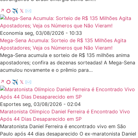
↗
⭘
✈
𝕏
✉
Economia
seg, 03/08/2026 - 10:33
Mega-Sena Acumula: Sorteio de R$ 135 Milhões Agita
Apostadores; Veja os Números que Não Vieram!
Mega-Sena acumula e sorteio de R$ 135 milhões anima
apostadores; confira as dezenas sorteadas! A Mega-Sena
acumulou novamente e o prêmio para…
↗
⭘
✈
𝕏
✉
Esportes
seg, 03/08/2026 - 02:04
Maratonista Olímpico Daniel Ferreira é Encontrado Vivo
Após 44 Dias Desaparecido em SP
Maratonista Daniel Ferreira é encontrado vivo em São
Paulo após 44 dias desaparecido O ex-maratonista Daniel