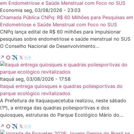
Economia
seg, 03/08/2026 - 23:03
Chamada Pública CNPq: R$ 60 Milhões para Pesquisas em
Endometriose e Saúde Menstrual com Foco no SUS
CNPq lança edital de R$ 60 milhões para impulsionar
pesquisas sobre endometriose e saúde menstrual no SUS
O Conselho Nacional de Desenvolvimento…
↗
⭘
✈
𝕏
✉
Itaquá
seg, 03/08/2026 - 17:58
Itaquá entrega quiosques e quadras poliesportivas do
parque ecológico revitalizados
A Prefeitura de Itaquaquecetuba realizou, neste sábado
(1º), a entrega das quadras poliesportivas e dos
quiosques, estruturas do Parque Ecológico Mário do…
↗
⭘
✈
𝕏
✉