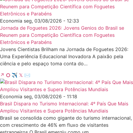
Economia
seg, 03/08/2026 - 12:33
Jornada de Foguetes 2026: Jovens Genios do Brasil se
Reunem para Competição Científica com Foguetes
Eletrônicos e Parabéns
Jovens Cientistas Brilham na Jornada de Foguetes 2026:
Uma Experiência Educacional Inovadora A paixão pela
ciência e pelo espaço toma conta do…
↗
⭘
✈
𝕏
✉
Economia
seg, 03/08/2026 - 11:18
Brasil Dispara no Turismo Internacional: 4º País Que Mais
Ampliou Visitantes e Supera Potências Mundiais
Brasil se consolida como gigante do turismo internacional,
com crescimento de 46% em fluxo de visitantes
estrangeiros O Brasil emergiu como um…