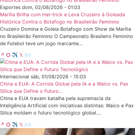
Esportes
dom, 02/08/2026 - 01:03
Marília Brilha com Hat-trick e Leva Cruzeiro à Goleada
Histórica Contra o Botafogo no Brasileirão Feminino
Cruzeiro Domina e Goleia Botafogo com Show de Marília
no Brasileirão Feminino O Campeonato Brasileiro Feminino
de Futebol teve um jogo marcante…
↗
⭘
✈
𝕏
✉
Internacional
sáb, 01/08/2026 - 15:03
China e EUA: A Corrida Global pela IA e a Waico vs. Pax
Silica que Define o Futuro…
China e EUA travam batalha pela supremacia da
Inteligência Artificial com iniciativas distintas: Waico e Pax
Silica moldam o futuro tecnológico global.…
↗
⭘
✈
𝕏
✉