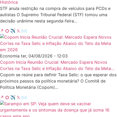
Histórica
STF anula restrição na compra de veículos para PCDs e
autistas O Supremo Tribunal Federal (STF) tomou uma
decisão unânime nesta segunda-feira…
↗
⭘
✈
𝕏
✉
Economia
ter, 04/08/2026 - 12:03
Copom Inicia Reunião Crucial: Mercado Espera Novos
Cortes na Taxa Selic e Inflação Abaixo do Teto da Meta…
Copom se reúne para definir Taxa Selic: o que esperar dos
próximos passos da política monetária? O Comitê de
Política Monetária (Copom)…
↗
⭘
✈
𝕏
✉