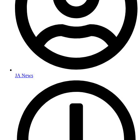
JA News