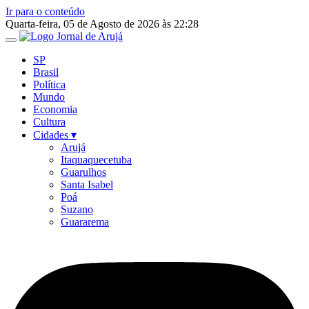
Ir para o conteúdo
Quarta-feira, 05 de Agosto de 2026 às 22:28
SP
Brasil
Política
Mundo
Economia
Cultura
Cidades ▾
Arujá
Itaquaquecetuba
Guarulhos
Santa Isabel
Poá
Suzano
Guararema