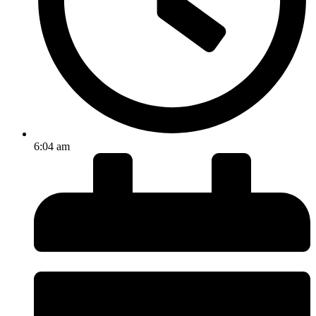
6:04 am