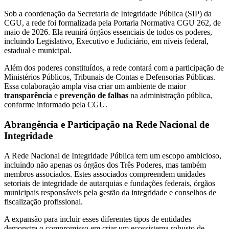
Sob a coordenação da Secretaria de Integridade Pública (SIP) da
CGU, a rede foi formalizada pela Portaria Normativa CGU 262, de
maio de 2026. Ela reunirá órgãos essenciais de todos os poderes,
incluindo Legislativo, Executivo e Judiciário, em níveis federal,
estadual e municipal.
Além dos poderes constituídos, a rede contará com a participação de
Ministérios Públicos, Tribunais de Contas e Defensorias Públicas.
Essa colaboração ampla visa criar um ambiente de maior
transparência
e
prevenção de falhas
na administração pública,
conforme informado pela CGU.
Abrangência e Participação na Rede Nacional de
Integridade
A Rede Nacional de Integridade Pública tem um escopo ambicioso,
incluindo não apenas os órgãos dos Três Poderes, mas também
membros associados. Estes associados compreendem unidades
setoriais de integridade de autarquias e fundações federais, órgãos
municipais responsáveis pela gestão da integridade e conselhos de
fiscalização profissional.
A expansão para incluir esses diferentes tipos de entidades
demonstra o compromisso em criar um ecossistema robusto de