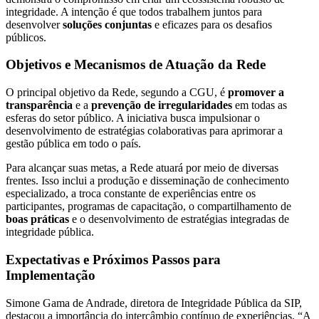
integridade. A intenção é que todos trabalhem juntos para
desenvolver
soluções conjuntas
e eficazes para os desafios
públicos.
Objetivos e Mecanismos de Atuação da Rede
O principal objetivo da Rede, segundo a CGU, é
promover a
transparência
e a
prevenção de irregularidades
em todas as
esferas do setor público. A iniciativa busca impulsionar o
desenvolvimento de estratégias colaborativas para aprimorar a
gestão pública em todo o país.
Para alcançar suas metas, a Rede atuará por meio de diversas
frentes. Isso inclui a produção e disseminação de conhecimento
especializado, a troca constante de experiências entre os
participantes, programas de capacitação, o compartilhamento de
boas práticas
e o desenvolvimento de estratégias integradas de
integridade pública.
Expectativas e Próximos Passos para
Implementação
Simone Gama de Andrade, diretora de Integridade Pública da SIP,
destacou a importância do intercâmbio contínuo de experiências. “A