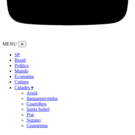
MENU
✕
SP
Brasil
Política
Mundo
Economia
Cultura
Cidades ▾
Arujá
Itaquaquecetuba
Guarulhos
Santa Isabel
Poá
Suzano
Guararema