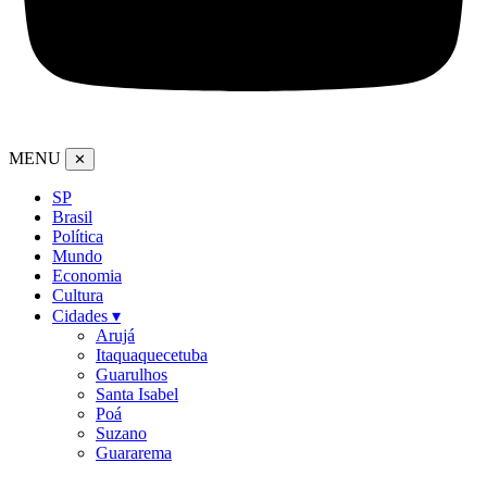
MENU
✕
SP
Brasil
Política
Mundo
Economia
Cultura
Cidades ▾
Arujá
Itaquaquecetuba
Guarulhos
Santa Isabel
Poá
Suzano
Guararema