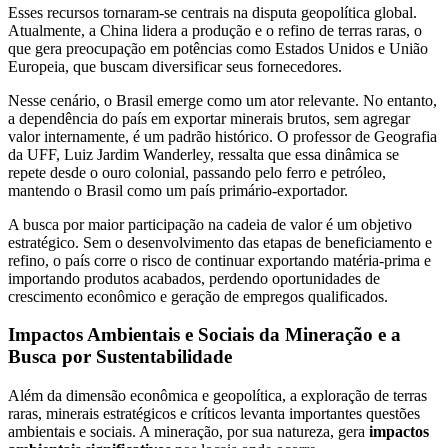
Esses recursos tornaram-se centrais na disputa geopolítica global.
Atualmente, a China lidera a produção e o refino de terras raras, o
que gera preocupação em potências como Estados Unidos e União
Europeia, que buscam diversificar seus fornecedores.
Nesse cenário, o Brasil emerge como um ator relevante. No entanto,
a dependência do país em exportar minerais brutos, sem agregar
valor internamente, é um padrão histórico. O professor de Geografia
da UFF, Luiz Jardim Wanderley, ressalta que essa dinâmica se
repete desde o ouro colonial, passando pelo ferro e petróleo,
mantendo o Brasil como um país primário-exportador.
A busca por maior participação na cadeia de valor é um objetivo
estratégico. Sem o desenvolvimento das etapas de beneficiamento e
refino, o país corre o risco de continuar exportando matéria-prima e
importando produtos acabados, perdendo oportunidades de
crescimento econômico e geração de empregos qualificados.
Impactos Ambientais e Sociais da Mineração e a
Busca por Sustentabilidade
Além da dimensão econômica e geopolítica, a exploração de terras
raras, minerais estratégicos e críticos levanta importantes questões
ambientais e sociais. A mineração, por sua natureza, gera
impactos