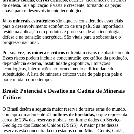
de defesa. Sua aplicação é vasta e crescente, tornando-os peças-
chave para o desenvolvimento tecnológico.
Já os
minerais estratégicos
são aqueles considerados essenciais
para o desenvolvimento econômico de um país. Sua importância
reside na aplicação em produtos e processos de alta tecnologia,
defesa e na transição energética. São vitais para a soberania e o
progresso nacional.
Por sua vez, os
minerais críticos
enfrentam riscos de abastecimento.
Esses riscos podem incluir a concentração geográfica da produção,
dependência externa, instabilidade geopolítica, limitações
tecnológicas, interrupções no fornecimento e dificuldade de
substituição. A lista de minerais críticos varia de país para país e
pode mudar com o tempo.
Brasil: Potencial e Desafios na Cadeia de Minerais
Críticos
O Brasil detém a segunda maior reserva de terras raras do mundo,
com aproximadamente
21 milhões de toneladas
, o que representa
cerca de 23% das reservas globais, conforme dados do Serviço
Geológico dos Estados Unidos (USGS). A maior parte dessas
reservas está concentrada em estados como Minas Gerais, Goiás,