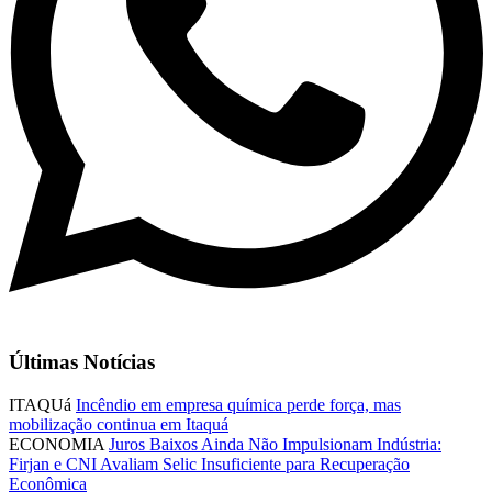
Últimas Notícias
ITAQUá
Incêndio em empresa química perde força, mas
mobilização continua em Itaquá
ECONOMIA
Juros Baixos Ainda Não Impulsionam Indústria:
Firjan e CNI Avaliam Selic Insuficiente para Recuperação
Econômica