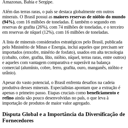
Amazonas, Bahia e Sergipe.
Além das terras raras, o país se destaca globalmente em outros
minerais. O Brasil possui as
maiores reservas de nióbio do mundo
(94%)
, com 16 milhões de toneladas. É também o segundo em
reservas de grafita (26%), com 74 milhões de toneladas, e o terceiro
em reservas de níquel (12%), com 16 milhões de toneladas.
A lista de minerais considerados estratégicos pelo Brasil, publicada
pelo Ministério de Minas e Energia, inclui aqueles que precisam ser
importados (enxofre, minério de fosfato), usados em alta tecnologia
(cobalto, cobre, grafita, lítio, nióbio, níquel, terras raras, entre outros)
e aqueles com vantagem comparativa e superávit na balança
comercial (alumínio, cobre, ferro, grafita, ouro, manganês, nióbio e
urânio).
Apesar do vasto potencial, o Brasil enfrenta desafios na cadeia
produtiva desses minerais. Especialistas apontam que a extração é
apenas o primeiro passo. Etapas cruciais como
beneficiamento e
refino
ainda são pouco desenvolvidas no país, o que leva à
importação de produtos de maior valor agregado.
Disputa Global e a Importância da Diversificação de
Fornecedores