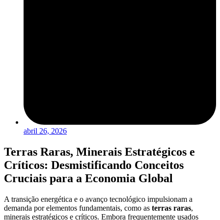
abril 26, 2026
Terras Raras, Minerais Estratégicos e
Críticos: Desmistificando Conceitos
Cruciais para a Economia Global
A transição energética e o avanço tecnológico impulsionam a
demanda por elementos fundamentais, como as
terras raras
,
minerais estratégicos e críticos. Embora frequentemente usados