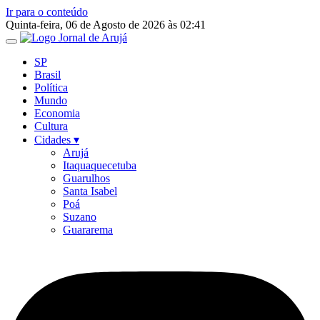
Ir para o conteúdo
Quinta-feira, 06 de Agosto de 2026 às 02:41
SP
Brasil
Política
Mundo
Economia
Cultura
Cidades ▾
Arujá
Itaquaquecetuba
Guarulhos
Santa Isabel
Poá
Suzano
Guararema