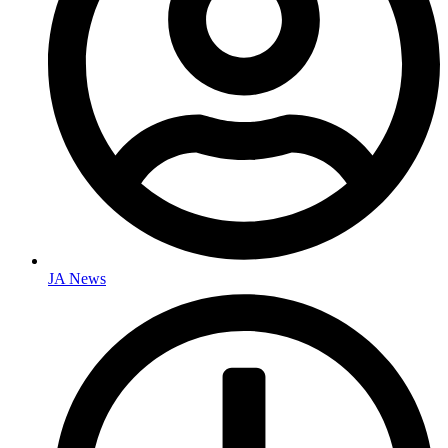
JA News