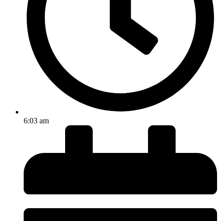
6:03 am