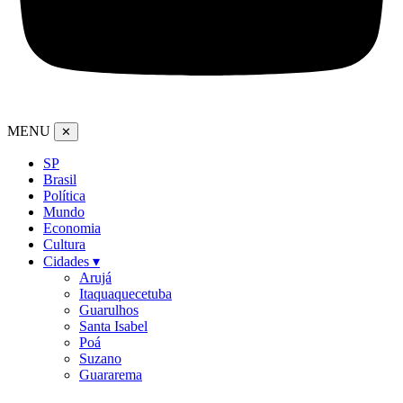
MENU
✕
SP
Brasil
Política
Mundo
Economia
Cultura
Cidades ▾
Arujá
Itaquaquecetuba
Guarulhos
Santa Isabel
Poá
Suzano
Guararema