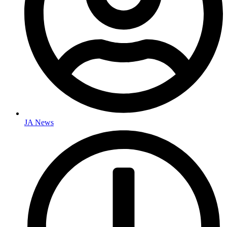
JA News