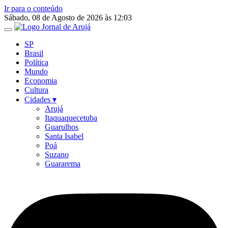
Ir para o conteúdo
Sábado, 08 de Agosto de 2026 às 12:03
SP
Brasil
Política
Mundo
Economia
Cultura
Cidades ▾
Arujá
Itaquaquecetuba
Guarulhos
Santa Isabel
Poá
Suzano
Guararema