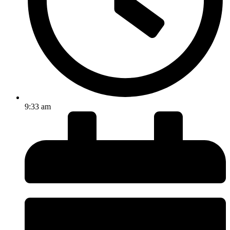
9:33 am