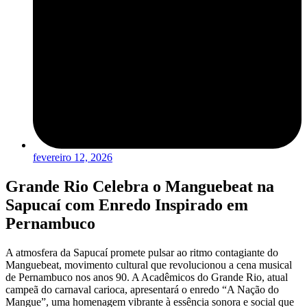
fevereiro 12, 2026
Grande Rio Celebra o Manguebeat na
Sapucaí com Enredo Inspirado em
Pernambuco
A atmosfera da Sapucaí promete pulsar ao ritmo contagiante do
Manguebeat, movimento cultural que revolucionou a cena musical
de Pernambuco nos anos 90. A Acadêmicos do Grande Rio, atual
campeã do carnaval carioca, apresentará o enredo “A Nação do
Mangue”, uma homenagem vibrante à essência sonora e social que