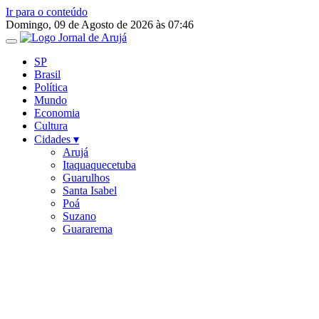
Ir para o conteúdo
Domingo, 09 de Agosto de 2026 às 07:46
SP
Brasil
Política
Mundo
Economia
Cultura
Cidades ▾
Arujá
Itaquaquecetuba
Guarulhos
Santa Isabel
Poá
Suzano
Guararema