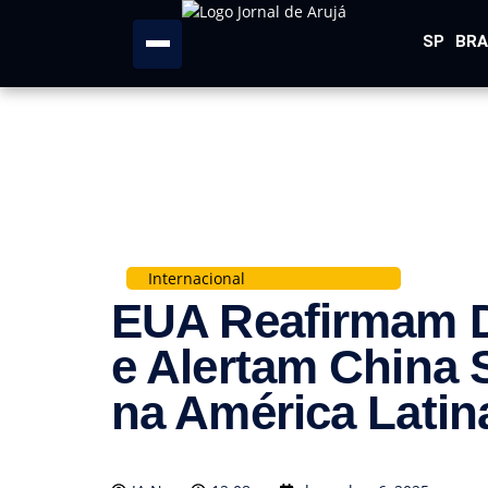
SP
BRA
Internacional
EUA Reafirmam D
e Alertam China 
na América Latin