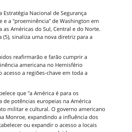
a Estratégia Nacional de Segurança
e e a “proeminência” de Washington em
 as Américas do Sul, Central e do Norte.
(5), sinaliza uma nova diretriz para a
nidos reafirmarão e farão cumprir a
inência americana no Hemisfério
so acesso a regiões-chave em toda a
belece que “a América é para os
ia de potências europeias na América
to militar e cultural. O governo americano
ina Monroe, expandindo a influência dos
tabelecer ou expandir o acesso a locais