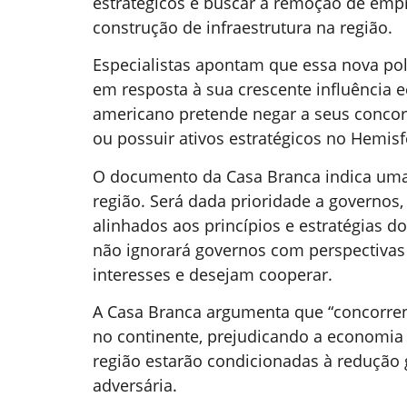
estratégicos e buscar a remoção de empr
construção de infraestrutura na região.
Especialistas apontam que essa nova pol
em resposta à sua crescente influência 
americano pretende negar a seus concorr
ou possuir ativos estratégicos no Hemisf
O documento da Casa Branca indica uma 
região. Será dada prioridade a governos,
alinhados aos princípios e estratégias d
não ignorará governos com perspectivas
interesses e desejam cooperar.
A Casa Branca argumenta que “concorrent
no continente, prejudicando a economia
região estarão condicionadas à redução 
adversária.