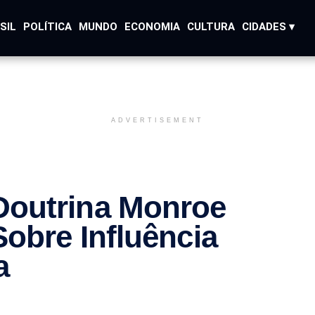
SIL
POLÍTICA
MUNDO
ECONOMIA
CULTURA
CIDADES ▾
ADVERTISEMENT
outrina Monroe
Sobre Influência
a