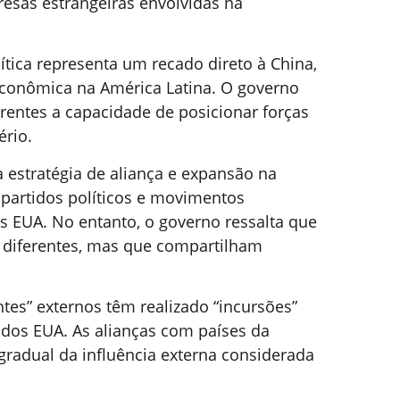
esas estrangeiras envolvidas na
ítica representa um recado direto à China,
econômica na América Latina. O governo
entes a capacidade de posicionar forças
ério.
estratégia de aliança e expansão na
 partidos políticos e movimentos
os EUA. No entanto, o governo ressalta que
 diferentes, mas que compartilham
es” externos têm realizado “incursões”
 dos EUA. As alianças com países da
gradual da influência externa considerada