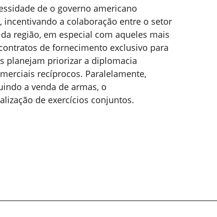
cessidade de o governo americano
 incentivando a colaboração entre o setor
 da região, em especial com aqueles mais
contratos de fornecimento exclusivo para
 planejam priorizar a diplomacia
omerciais recíprocos. Paralelamente,
luindo a venda de armas, o
lização de exercícios conjuntos.