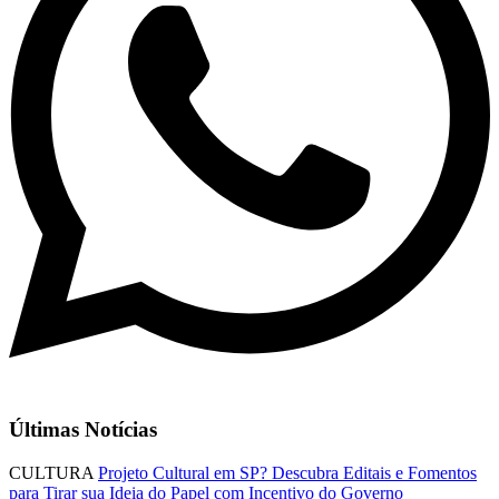
Últimas Notícias
CULTURA
Projeto Cultural em SP? Descubra Editais e Fomentos
para Tirar sua Ideia do Papel com Incentivo do Governo