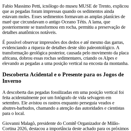
Fabio Massimo Petti, icnólogo do museu MUSE de Trento, explicou
que as pegadas foram impressas quando os sedimentos ainda
estavam moles. Esses sedimentos formavam as amplas planícies de
maré que circundavam o antigo Oceano Tétis. A lama, que
posteriormente se transformou em rocha, permitiu a preservação de
detalhes anatômicos notáveis.
É possível observar impressões dos dedos e até mesmo das garras,
evidenciando a riqueza de detalhes deste sítio paleontológico. A
transformação geológica posterior, causada pelo movimento da placa
africana, dobrou essas rochas sedimentares, criando os Alpes e
elevando as pegadas a uma posição vertical na encosta da montanha.
Descoberta Acidental e o Presente para os Jogos de
Inverno
A descoberta das pegadas fossilizadas em uma posição vertical foi
feita acidentalmente por um fotógrafo de vida selvagem em
setembro. Ele avistou os rastros enquanto perseguia veados e
abutres-barbudos, chamando a atenção das autoridades e cientistas
para o local.
Giovanni Malagò, presidente do Comitê Organizador de Milão-
Cortina 2026, destacou a importância deste achado para os próximos