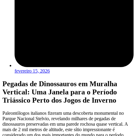
fevereiro 15, 2026
Pegadas de Dinossauros em Muralha
Vertical: Uma Janela para o Período
Triássico Perto dos Jogos de Inverno
Paleontólogos italianos fizeram uma descoberta monumental no
Parque Nacional Stelvio, revelando milhares de pegadas de
dinossauros preservadas em uma parede rochosa quase vertical. A
mais de 2 mil metros de altitude, este sítio impressionante é
considerado um dos mais importantes do mundo para o período