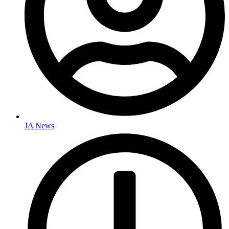
JA News