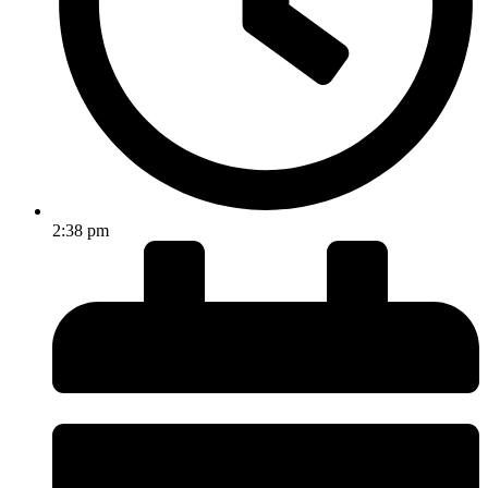
2:38 pm