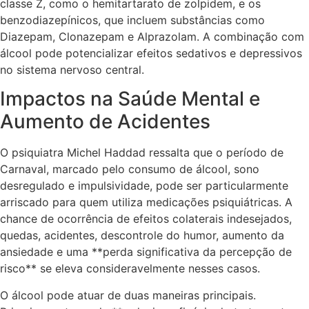
classe Z, como o hemitartarato de zolpidem, e os
benzodiazepínicos, que incluem substâncias como
Diazepam, Clonazepam e Alprazolam. A combinação com
álcool pode potencializar efeitos sedativos e depressivos
no sistema nervoso central.
Impactos na Saúde Mental e
Aumento de Acidentes
O psiquiatra Michel Haddad ressalta que o período de
Carnaval, marcado pelo consumo de álcool, sono
desregulado e impulsividade, pode ser particularmente
arriscado para quem utiliza medicações psiquiátricas. A
chance de ocorrência de efeitos colaterais indesejados,
quedas, acidentes, descontrole do humor, aumento da
ansiedade e uma **perda significativa da percepção de
risco** se eleva consideravelmente nesses casos.
O álcool pode atuar de duas maneiras principais.