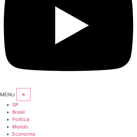
MENU
✕
SP
Brasil
Política
Mundo
Economia