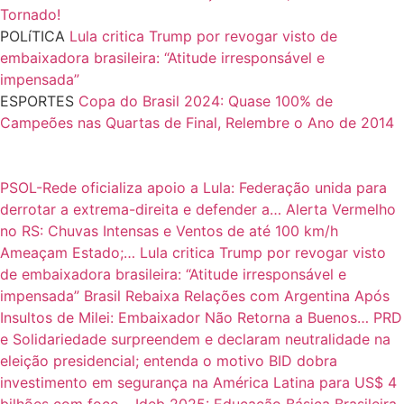
Tornado!
POLíTICA
Lula critica Trump por revogar visto de
embaixadora brasileira: “Atitude irresponsável e
impensada”
ESPORTES
Copa do Brasil 2024: Quase 100% de
Campeões nas Quartas de Final, Relembre o Ano de 2014
PSOL-Rede oficializa apoio a Lula: Federação unida para
derrotar a extrema-direita e defender a…
Alerta Vermelho
no RS: Chuvas Intensas e Ventos de até 100 km/h
Ameaçam Estado;…
Lula critica Trump por revogar visto
de embaixadora brasileira: “Atitude irresponsável e
impensada”
Brasil Rebaixa Relações com Argentina Após
Insultos de Milei: Embaixador Não Retorna a Buenos…
PRD
e Solidariedade surpreendem e declaram neutralidade na
eleição presidencial; entenda o motivo
BID dobra
investimento em segurança na América Latina para US$ 4