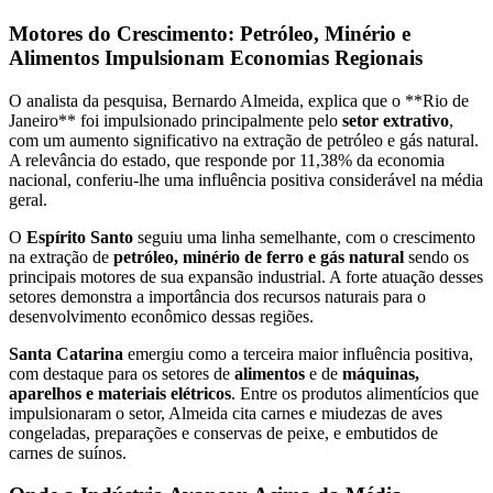
Motores do Crescimento: Petróleo, Minério e
Alimentos Impulsionam Economias Regionais
O analista da pesquisa, Bernardo Almeida, explica que o **Rio de
Janeiro** foi impulsionado principalmente pelo
setor extrativo
,
com um aumento significativo na extração de petróleo e gás natural.
A relevância do estado, que responde por 11,38% da economia
nacional, conferiu-lhe uma influência positiva considerável na média
geral.
O
Espírito Santo
seguiu uma linha semelhante, com o crescimento
na extração de
petróleo, minério de ferro e gás natural
sendo os
principais motores de sua expansão industrial. A forte atuação desses
setores demonstra a importância dos recursos naturais para o
desenvolvimento econômico dessas regiões.
Santa Catarina
emergiu como a terceira maior influência positiva,
com destaque para os setores de
alimentos
e de
máquinas,
aparelhos e materiais elétricos
. Entre os produtos alimentícios que
impulsionaram o setor, Almeida cita carnes e miudezas de aves
congeladas, preparações e conservas de peixe, e embutidos de
carnes de suínos.