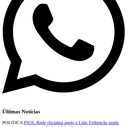
Últimas Notícias
POLíTICA
PSOL-Rede oficializa apoio a Lula: Federação unida