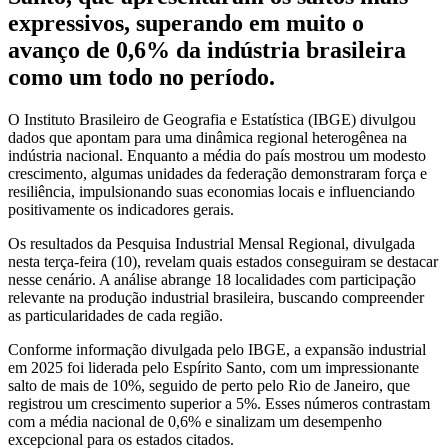
expressivos, superando em muito o
avanço de 0,6% da indústria brasileira
como um todo no período.
O Instituto Brasileiro de Geografia e Estatística (IBGE) divulgou
dados que apontam para uma dinâmica regional heterogênea na
indústria nacional. Enquanto a média do país mostrou um modesto
crescimento, algumas unidades da federação demonstraram força e
resiliência, impulsionando suas economias locais e influenciando
positivamente os indicadores gerais.
Os resultados da Pesquisa Industrial Mensal Regional, divulgada
nesta terça-feira (10), revelam quais estados conseguiram se destacar
nesse cenário. A análise abrange 18 localidades com participação
relevante na produção industrial brasileira, buscando compreender
as particularidades de cada região.
Conforme informação divulgada pelo IBGE, a expansão industrial
em 2025 foi liderada pelo Espírito Santo, com um impressionante
salto de mais de 10%, seguido de perto pelo Rio de Janeiro, que
registrou um crescimento superior a 5%. Esses números contrastam
com a média nacional de 0,6% e sinalizam um desempenho
excepcional para os estados citados.