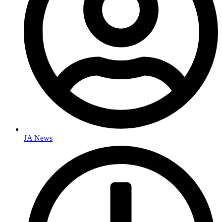
JA News