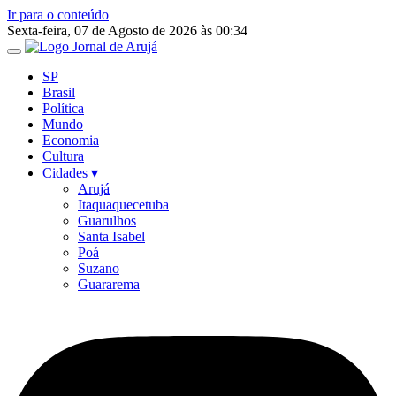
Ir para o conteúdo
Sexta-feira, 07 de Agosto de 2026 às 00:34
SP
Brasil
Política
Mundo
Economia
Cultura
Cidades ▾
Arujá
Itaquaquecetuba
Guarulhos
Santa Isabel
Poá
Suzano
Guararema