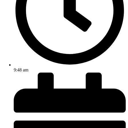
9:48 am