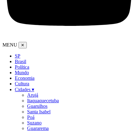
MENU
✕
SP
Brasil
Política
Mundo
Economia
Cultura
Cidades ▾
Arujá
Itaquaquecetuba
Guarulhos
Santa Isabel
Poá
Suzano
Guararema