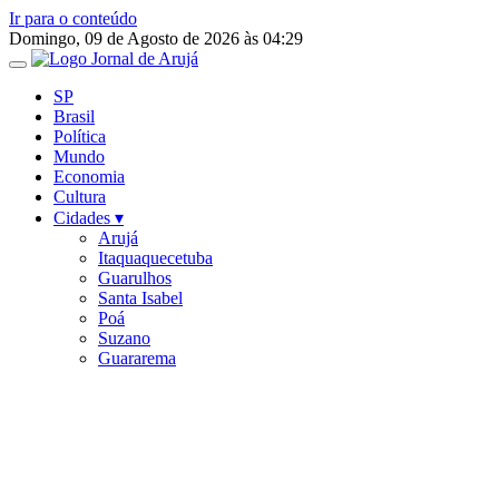
Ir para o conteúdo
Domingo, 09 de Agosto de 2026 às 04:29
SP
Brasil
Política
Mundo
Economia
Cultura
Cidades ▾
Arujá
Itaquaquecetuba
Guarulhos
Santa Isabel
Poá
Suzano
Guararema