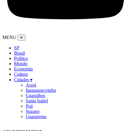
MENU
✕
SP
Brasil
Política
Mundo
Economia
Cultura
Cidades ▾
Arujá
Itaquaquecetuba
Guarulhos
Santa Isabel
Poá
Suzano
Guararema