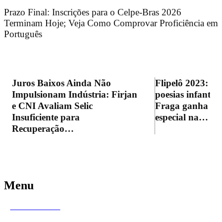
Prazo Final: Inscrições para o Celpe-Bras 2026
Terminam Hoje; Veja Como Comprovar Proficiência em
Português
Juros Baixos Ainda Não
Flipelô 2023: Li
Impulsionam Indústria: Firjan
poesias infanti
e CNI Avaliam Selic
Fraga ganha la
Insuficiente para
especial na…
Recuperação…
Menu
Últimas notícias