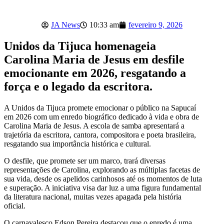
JA News
10:33 am
fevereiro 9, 2026
Unidos da Tijuca homenageia
Carolina Maria de Jesus em desfile
emocionante em 2026, resgatando a
força e o legado da escritora.
A Unidos da Tijuca promete emocionar o público na Sapucaí
em 2026 com um enredo biográfico dedicado à vida e obra de
Carolina Maria de Jesus. A escola de samba apresentará a
trajetória da escritora, cantora, compositora e poeta brasileira,
resgatando sua importância histórica e cultural.
O desfile, que promete ser um marco, trará diversas
representações de Carolina, explorando as múltiplas facetas de
sua vida, desde os apelidos carinhosos até os momentos de luta
e superação. A iniciativa visa dar luz a uma figura fundamental
da literatura nacional, muitas vezes apagada pela história
oficial.
O carnavalesco Edson Pereira destacou que o enredo é uma