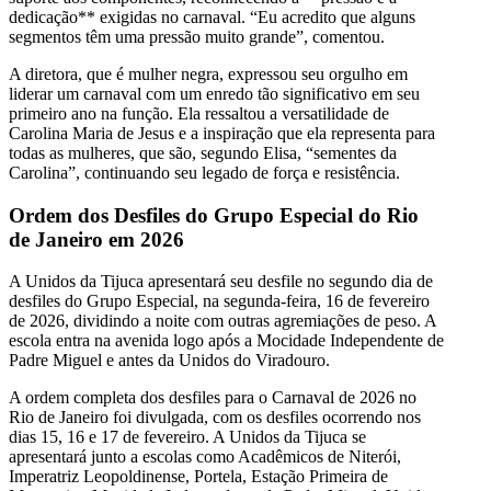
dedicação** exigidas no carnaval. “Eu acredito que alguns
segmentos têm uma pressão muito grande”, comentou.
A diretora, que é mulher negra, expressou seu orgulho em
liderar um carnaval com um enredo tão significativo em seu
primeiro ano na função. Ela ressaltou a versatilidade de
Carolina Maria de Jesus e a inspiração que ela representa para
todas as mulheres, que são, segundo Elisa, “sementes da
Carolina”, continuando seu legado de força e resistência.
Ordem dos Desfiles do Grupo Especial do Rio
de Janeiro em 2026
A Unidos da Tijuca apresentará seu desfile no segundo dia de
desfiles do Grupo Especial, na segunda-feira, 16 de fevereiro
de 2026, dividindo a noite com outras agremiações de peso. A
escola entra na avenida logo após a Mocidade Independente de
Padre Miguel e antes da Unidos do Viradouro.
A ordem completa dos desfiles para o Carnaval de 2026 no
Rio de Janeiro foi divulgada, com os desfiles ocorrendo nos
dias 15, 16 e 17 de fevereiro. A Unidos da Tijuca se
apresentará junto a escolas como Acadêmicos de Niterói,
Imperatriz Leopoldinense, Portela, Estação Primeira de