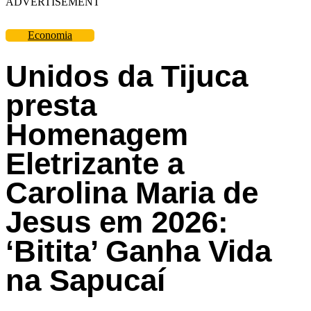
ADVERTISEMENT
Economia
Unidos da Tijuca
presta
Homenagem
Eletrizante a
Carolina Maria de
Jesus em 2026:
‘Bitita’ Ganha Vida
na Sapucaí