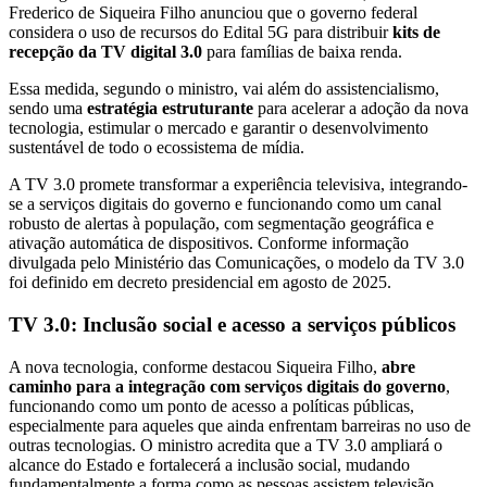
Frederico de Siqueira Filho anunciou que o governo federal
considera o uso de recursos do Edital 5G para distribuir
kits de
recepção da TV digital 3.0
para famílias de baixa renda.
Essa medida, segundo o ministro, vai além do assistencialismo,
sendo uma
estratégia estruturante
para acelerar a adoção da nova
tecnologia, estimular o mercado e garantir o desenvolvimento
sustentável de todo o ecossistema de mídia.
A TV 3.0 promete transformar a experiência televisiva, integrando-
se a serviços digitais do governo e funcionando como um canal
robusto de alertas à população, com segmentação geográfica e
ativação automática de dispositivos. Conforme informação
divulgada pelo Ministério das Comunicações, o modelo da TV 3.0
foi definido em decreto presidencial em agosto de 2025.
TV 3.0: Inclusão social e acesso a serviços públicos
A nova tecnologia, conforme destacou Siqueira Filho,
abre
caminho para a integração com serviços digitais do governo
,
funcionando como um ponto de acesso a políticas públicas,
especialmente para aqueles que ainda enfrentam barreiras no uso de
outras tecnologias. O ministro acredita que a TV 3.0 ampliará o
alcance do Estado e fortalecerá a inclusão social, mudando
fundamentalmente a forma como as pessoas assistem televisão.