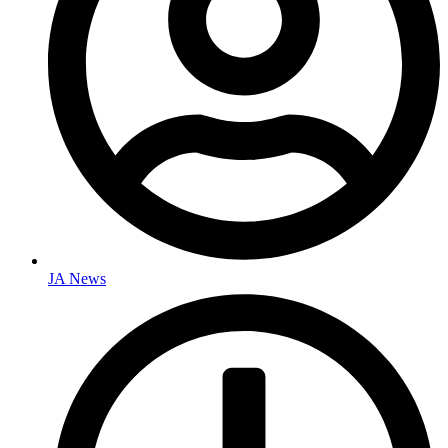
JA News