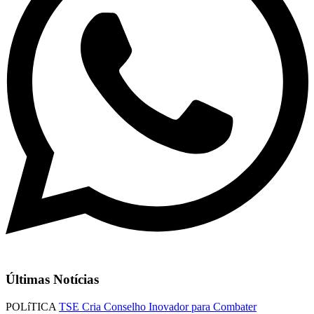
Últimas Notícias
POLíTICA
TSE Cria Conselho Inovador para Combater