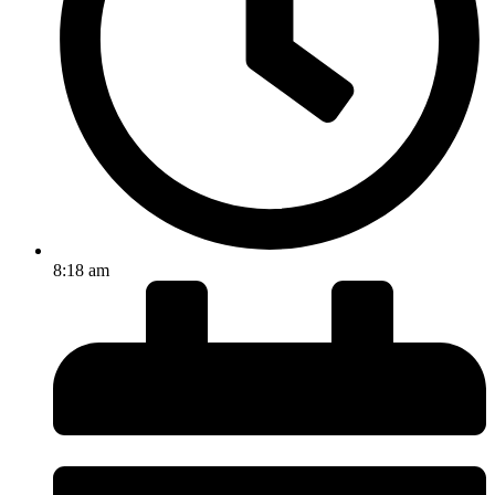
8:18 am