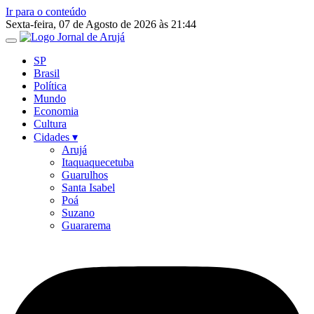
Ir para o conteúdo
Sexta-feira, 07 de Agosto de 2026 às 21:44
SP
Brasil
Política
Mundo
Economia
Cultura
Cidades ▾
Arujá
Itaquaquecetuba
Guarulhos
Santa Isabel
Poá
Suzano
Guararema