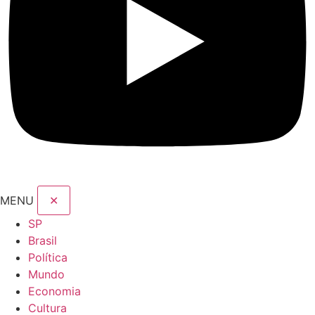
MENU
✕
SP
Brasil
Política
Mundo
Economia
Cultura