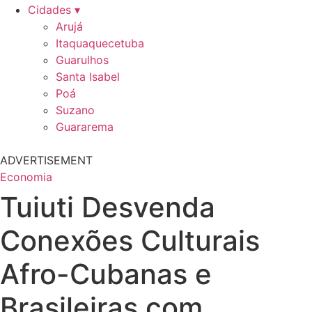
Cidades ▾
Arujá
Itaquaquecetuba
Guarulhos
Santa Isabel
Poá
Suzano
Guararema
ADVERTISEMENT
Economia
Tuiuti Desvenda
Conexões Culturais
Afro-Cubanas e
Brasileiras com