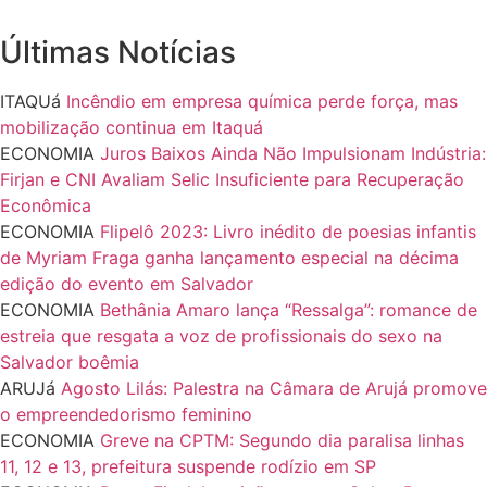
Últimas Notícias
ITAQUá
Incêndio em empresa química perde força, mas
mobilização continua em Itaquá
ECONOMIA
Juros Baixos Ainda Não Impulsionam Indústria:
Firjan e CNI Avaliam Selic Insuficiente para Recuperação
Econômica
ECONOMIA
Flipelô 2023: Livro inédito de poesias infantis
de Myriam Fraga ganha lançamento especial na décima
edição do evento em Salvador
ECONOMIA
Bethânia Amaro lança “Ressalga”: romance de
estreia que resgata a voz de profissionais do sexo na
Salvador boêmia
ARUJá
Agosto Lilás: Palestra na Câmara de Arujá promove
o empreendedorismo feminino
ECONOMIA
Greve na CPTM: Segundo dia paralisa linhas
11, 12 e 13, prefeitura suspende rodízio em SP