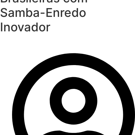
Samba-Enredo
Inovador