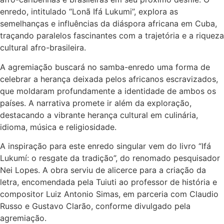
enredo, intitulado “Lonã Ifá Lukumi”, explora as
semelhanças e influências da diáspora africana em Cuba,
traçando paralelos fascinantes com a trajetória e a riqueza
cultural afro-brasileira.
A agremiação buscará no samba-enredo uma forma de
celebrar a herança deixada pelos africanos escravizados,
que moldaram profundamente a identidade de ambos os
países. A narrativa promete ir além da exploração,
destacando a vibrante herança cultural em culinária,
idioma, música e religiosidade.
A inspiração para este enredo singular vem do livro “Ifá
Lukumí: o resgate da tradição”, do renomado pesquisador
Nei Lopes. A obra serviu de alicerce para a criação da
letra, encomendada pela Tuiuti ao professor de história e
compositor Luiz Antonio Simas, em parceria com Claudio
Russo e Gustavo Clarão, conforme divulgado pela
agremiação.