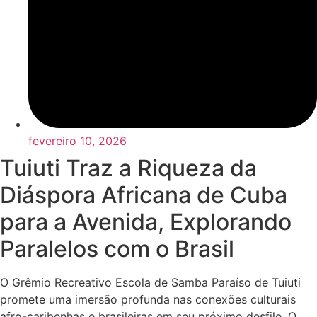
fevereiro 10, 2026
Tuiuti Traz a Riqueza da
Diáspora Africana de Cuba
para a Avenida, Explorando
Paralelos com o Brasil
O Grêmio Recreativo Escola de Samba Paraíso de Tuiuti
promete uma imersão profunda nas conexões culturais
afro-caribenhas e brasileiras em seu próximo desfile. O