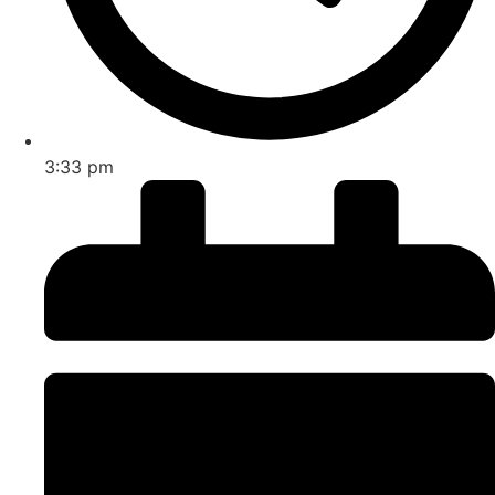
3:33 pm