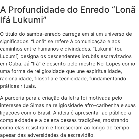
A Profundidade do Enredo “Lonã
Ifá Lukumi”
O título do samba-enredo carrega em si um universo de
significados. “Lonã” se refere à comunicação e aos
caminhos entre humanos e divindades. “Lukumi” (ou
Lucumí) designa os descendentes iorubás escravizados
em Cuba. Já “Ifá” é descrito pelo mestre Nei Lopes como
uma forma de religiosidade que une espiritualidade,
racionalidade, filosofia e tecnicidade, fundamentando
práticas rituais.
A parceria para a criação da letra foi motivada pelo
interesse de Simas na religiosidade afro-caribenha e suas
ligações com o Brasil. A ideia é apresentar ao público a
complexidade e a beleza dessas tradições, mostrando
como elas resistiram e floresceram ao longo do tempo,
apesar das adversidades da escravidão.