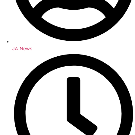
JA News