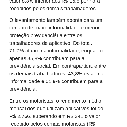
valor 8,3% inferior aos R$ 16,8 por hora
recebidos pelos demais trabalhadores.
O levantamento também aponta para um
cenário de maior informalidade e menor
proteção previdenciária entre os
trabalhadores de aplicativo. Do total,
71,7% atuam na informalidade, enquanto
apenas 35,9% contribuem para a
previdência social. Em contrapartida, entre
os demais trabalhadores, 43,8% estão na
informalidade e 61,9% contribuem para a
previdência.
Entre os motoristas, o rendimento médio
mensal dos que utilizam aplicativos foi de
R$ 2.766, superando em R$ 341 o valor
recebido pelos demais motoristas (R$