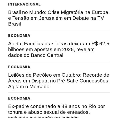
INTERNACIONAL
Brasil no Mundo: Crise Migratória na Europa
e Tensão em Jerusalém em Debate na TV
Brasil
ECONOMIA
Alerta! Famílias brasileiras deixaram R$ 62,5
bilhões em apostas em 2025, revelam
dados do Banco Central
ECONOMIA
Leilões de Petróleo em Outubro: Recorde de
Áreas em Disputa no Pré-Sal e Concessões
Agitam o Mercado
ECONOMIA
Ex-padre condenado a 48 anos no Rio por
tortura e abuso sexual de enteados,
incluindo instigação ao suicídio