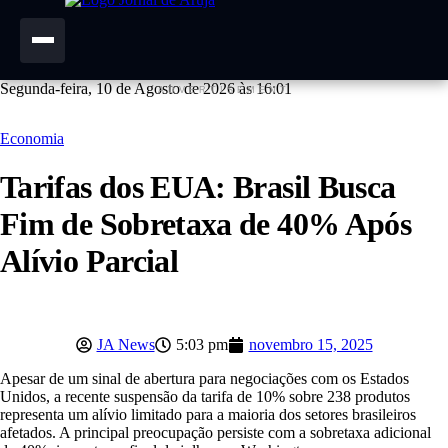
Ir
Segunda-feira, 10 de Agosto de 2026 às 16:01
ADVERTISEMENT
para
o
Economia
conteúdo
Tarifas dos EUA: Brasil Busca
Fim de Sobretaxa de 40% Após
Alívio Parcial
JA News
5:03 pm
novembro 15, 2025
Apesar de um sinal de abertura para negociações com os Estados
Unidos, a recente suspensão da tarifa de 10% sobre 238 produtos
representa um alívio limitado para a maioria dos setores brasileiros
afetados. A principal preocupação persiste com a sobretaxa adicional