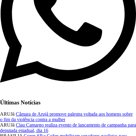
Últimas Notícias
ARUJá
Câmara de Arujá promove palestra voltada aos homens sobre
o fim da violência contra a mulher
ARUJá
Clau Camargo realiza evento de lançamento de campanha para
deputada estadual, dia 16
BRASILIA
Coren-SP e Cofen mobilizam senadores paulistas para