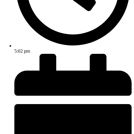
5:02 pm