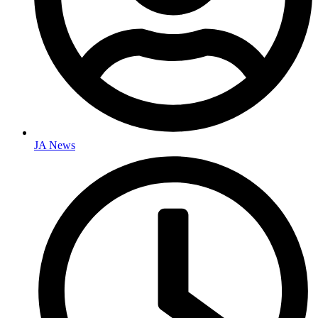
JA News