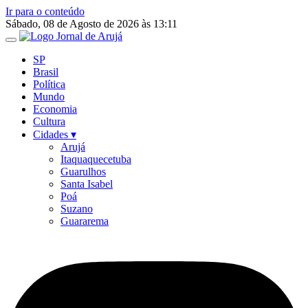
Ir para o conteúdo
Sábado, 08 de Agosto de 2026 às 13:11
SP
Brasil
Política
Mundo
Economia
Cultura
Cidades ▾
Arujá
Itaquaquecetuba
Guarulhos
Santa Isabel
Poá
Suzano
Guararema