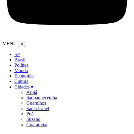
MENU
✕
SP
Brasil
Política
Mundo
Economia
Cultura
Cidades ▾
Arujá
Itaquaquecetuba
Guarulhos
Santa Isabel
Poá
Suzano
Guararema