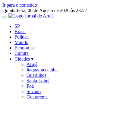
Ir para o conteúdo
Quinta-feira, 06 de Agosto de 2026 às 23:52
SP
Brasil
Política
Mundo
Economia
Cultura
Cidades ▾
Arujá
Itaquaquecetuba
Guarulhos
Santa Isabel
Poá
Suzano
Guararema