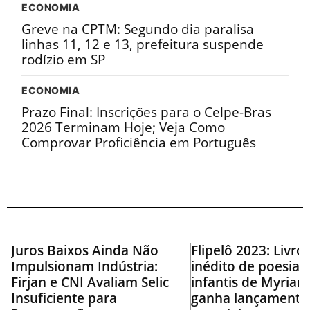
ECONOMIA
Greve na CPTM: Segundo dia paralisa
linhas 11, 12 e 13, prefeitura suspende
rodízio em SP
ECONOMIA
Prazo Final: Inscrições para o Celpe-Bras
2026 Terminam Hoje; Veja Como
Comprovar Proficiência em Português
Juros Baixos Ainda Não
Flipelô 2023: Livro
Impulsionam Indústria:
inédito de poesias
Firjan e CNI Avaliam Selic
infantis de Myriam
Insuficiente para
ganha lançamento