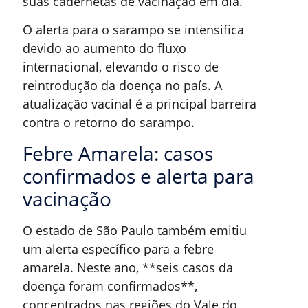
suas cadernetas de vacinação em dia.
O alerta para o sarampo se intensifica
devido ao aumento do fluxo
internacional, elevando o risco de
reintrodução da doença no país. A
atualização vacinal é a principal barreira
contra o retorno do sarampo.
Febre Amarela: casos
confirmados e alerta para
vacinação
O estado de São Paulo também emitiu
um alerta específico para a febre
amarela. Neste ano, **seis casos da
doença foram confirmados**,
concentrados nas regiões do Vale do