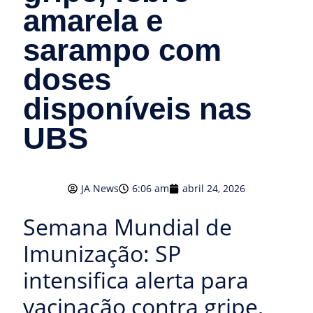
amarela e
sarampo com
doses
disponíveis nas
UBS
JA News
6:06 am
abril 24, 2026
Semana Mundial de
Imunização: SP
intensifica alerta para
vacinação contra gripe,