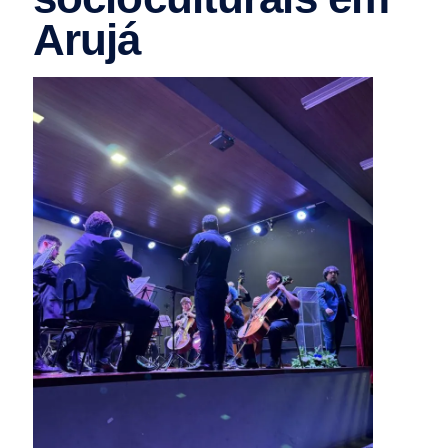
Arujá