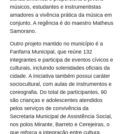
músicos, estudantes e instrumentistas
amadores a vivência prática da música em
conjunto. A regência é do maestro Matheus
Samorano.
Outro projeto mantido no município é a
Fanfarra Municipal, que reúne 132
integrantes e participa de eventos cívicos e
culturais, incluindo solenidades oficiais da
cidade. A iniciativa também possui caráter
sociocultural, com aulas de instrumentos e
coreografia. Do total de participantes, 90
são crianças e adolescentes atendidos
pelos serviços de convivência da
Secretaria Municipal de Assistência Social,
nos polos Mirante, Barreto e Cerejeiras, o
que reforça a integração entre cultura,