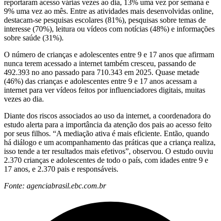
reportaram acesso várias vezes ao dia, 13% uma vez por semana e
9% uma vez ao mês. Entre as atividades mais desenvolvidas online,
destacam-se pesquisas escolares (81%), pesquisas sobre temas de
interesse (70%), leitura ou vídeos com notícias (48%) e informações
sobre saúde (31%).
O número de crianças e adolescentes entre 9 e 17 anos que afirmam
nunca terem acessado a internet também cresceu, passando de
492.393 no ano passado para 710.343 em 2025. Quase metade
(46%) das crianças e adolescentes entre 9 e 17 anos acessam a
internet para ver vídeos feitos por influenciadores digitais, muitas
vezes ao dia.
Diante dos riscos associados ao uso da internet, a coordenadora do
estudo alerta para a importância da atenção dos pais ao acesso feito
por seus filhos. “A mediação ativa é mais eficiente. Então, quando
há diálogo e um acompanhamento das práticas que a criança realiza,
isso tende a ter resultados mais efetivos”, observou. O estudo ouviu
2.370 crianças e adolescentes de todo o país, com idades entre 9 e
17 anos, e 2.370 pais e responsáveis.
Fonte: agenciabrasil.ebc.com.br