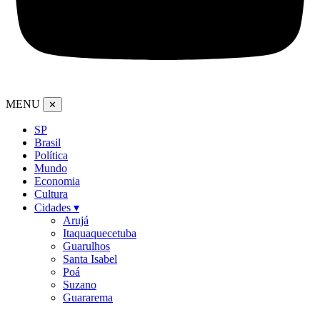
MENU
✕
SP
Brasil
Política
Mundo
Economia
Cultura
Cidades ▾
Arujá
Itaquaquecetuba
Guarulhos
Santa Isabel
Poá
Suzano
Guararema