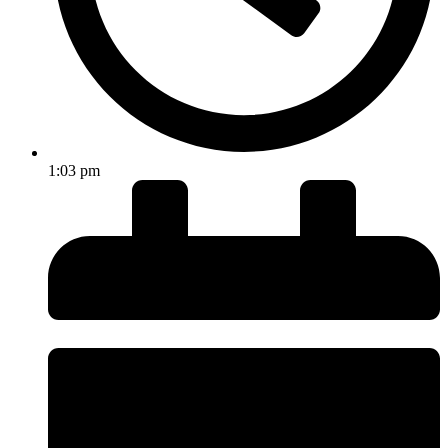
1:03 pm