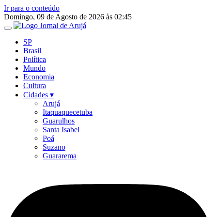
Ir para o conteúdo
Domingo, 09 de Agosto de 2026 às 02:45
SP
Brasil
Política
Mundo
Economia
Cultura
Cidades ▾
Arujá
Itaquaquecetuba
Guarulhos
Santa Isabel
Poá
Suzano
Guararema