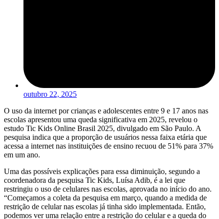
outubro 22, 2025
O uso da internet por crianças e adolescentes entre 9 e 17 anos nas
escolas apresentou uma queda significativa em 2025, revelou o
estudo Tic Kids Online Brasil 2025, divulgado em São Paulo. A
pesquisa indica que a proporção de usuários nessa faixa etária que
acessa a internet nas instituições de ensino recuou de 51% para 37%
em um ano.
Uma das possíveis explicações para essa diminuição, segundo a
coordenadora da pesquisa Tic Kids, Luísa Adib, é a lei que
restringiu o uso de celulares nas escolas, aprovada no início do ano.
“Começamos a coleta da pesquisa em março, quando a medida de
restrição de celular nas escolas já tinha sido implementada. Então,
podemos ver uma relação entre a restrição do celular e a queda do