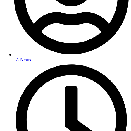
JA News