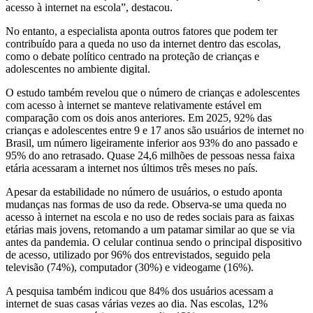
acesso à internet na escola”, destacou.
No entanto, a especialista aponta outros fatores que podem ter
contribuído para a queda no uso da internet dentro das escolas,
como o debate político centrado na proteção de crianças e
adolescentes no ambiente digital.
O estudo também revelou que o número de crianças e adolescentes
com acesso à internet se manteve relativamente estável em
comparação com os dois anos anteriores. Em 2025, 92% das
crianças e adolescentes entre 9 e 17 anos são usuários de internet no
Brasil, um número ligeiramente inferior aos 93% do ano passado e
95% do ano retrasado. Quase 24,6 milhões de pessoas nessa faixa
etária acessaram a internet nos últimos três meses no país.
Apesar da estabilidade no número de usuários, o estudo aponta
mudanças nas formas de uso da rede. Observa-se uma queda no
acesso à internet na escola e no uso de redes sociais para as faixas
etárias mais jovens, retomando a um patamar similar ao que se via
antes da pandemia. O celular continua sendo o principal dispositivo
de acesso, utilizado por 96% dos entrevistados, seguido pela
televisão (74%), computador (30%) e videogame (16%).
A pesquisa também indicou que 84% dos usuários acessam a
internet de suas casas várias vezes ao dia. Nas escolas, 12%