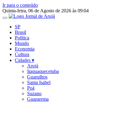
Ir para o conteúdo
Quinta-feira, 06 de Agosto de 2026 às 09:04
SP
Brasil
Política
Mundo
Economia
Cultura
Cidades ▾
Arujá
Itaquaquecetuba
Guarulhos
Santa Isabel
Poá
Suzano
Guararema