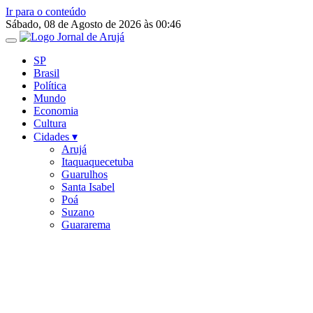
Ir para o conteúdo
Sábado, 08 de Agosto de 2026 às 00:46
SP
Brasil
Política
Mundo
Economia
Cultura
Cidades ▾
Arujá
Itaquaquecetuba
Guarulhos
Santa Isabel
Poá
Suzano
Guararema