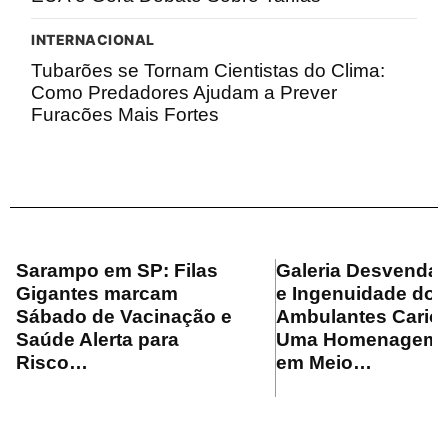
INTERNACIONAL
Tubarões se Tornam Cientistas do Clima:
Como Predadores Ajudam a Prever
Furacões Mais Fortes
Sarampo em SP: Filas
Galeria Desvenda 
Gigantes marcam
e Ingenuidade dos
Sábado de Vacinação e
Ambulantes Cario
Saúde Alerta para
Uma Homenagem V
Risco…
em Meio…