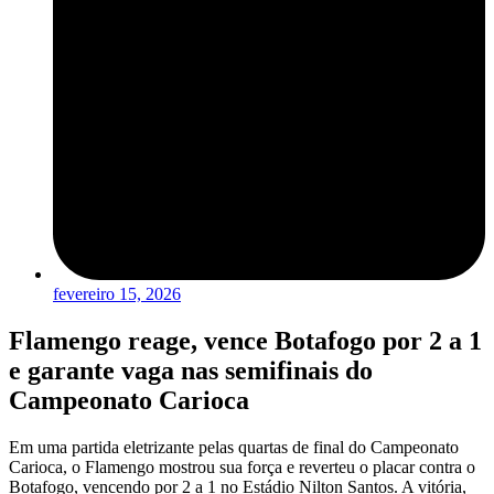
fevereiro 15, 2026
Flamengo reage, vence Botafogo por 2 a 1
e garante vaga nas semifinais do
Campeonato Carioca
Em uma partida eletrizante pelas quartas de final do Campeonato
Carioca, o Flamengo mostrou sua força e reverteu o placar contra o
Botafogo, vencendo por 2 a 1 no Estádio Nilton Santos. A vitória,