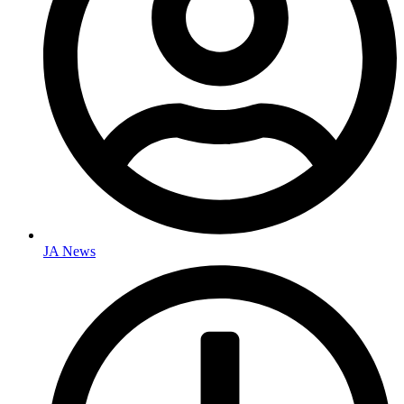
JA News