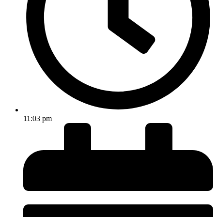
11:03 pm