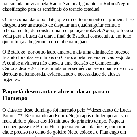
transmitida ao vivo pela Rádio Nacional, garante ao Rubro-Negro a
classificação para as semifinais do torneio estadual.
O time comandado por Tite, que em certo momento da primeira fase
chegou a ser ameaçado de disputar um quadrangular contra o
rebaixamento, demonstra uma recuperação notável. Agora, o foco se
volta para a busca da oitava final de Estadual consecutiva, um feito
que reforça a hegemonia do clube na região.
O Botafogo, por outro lado, amarga mais uma eliminação precoce,
ficando fora das semifinais do Carioca pela terceira edição seguida.
A equipe alvinegra não chega a uma decisão de Campeonato
Carioca desde 2018 e acumula uma sequência preocupante de cinco
derrotas na temporada, evidenciando a necessidade de ajustes
urgentes.
Paquetá desencanta e abre o placar para o
Flamengo
O clássico deste domingo foi marcado pelo **desencanto de Lucas
Paquetá**. Retornando ao Rubro-Negro após oito temporadas, o
meia abriu o placar aos 18 minutos do primeiro tempo. Paquetá
recebeu passe de Bruno Henrique na entrada da área e, com um
chute preciso no canto do goleiro Neto, colocou o Flamengo em