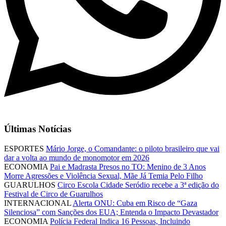
Últimas Notícias
ESPORTES
Mário Jorge, o Comandante: o piloto brasileiro que vai
dar a volta ao mundo de monomotor em 2026
ECONOMIA
Pai e Madrasta Presos no TO: Menino de 3 Anos
Morre Agressões e Violência Sexual, Mãe Já Temia Pelo Filho
GUARULHOS
Circo Escola Cidade Seródio recebe a 3ª edição do
Festival de Circo de Guarulhos
INTERNACIONAL
Alerta ONU: Cuba em Risco de “Gaza
Silenciosa” com Sanções dos EUA; Entenda o Impacto Devastador
ECONOMIA
Polícia Federal Indica 16 Pessoas, Incluindo