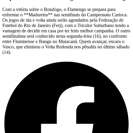
Com a vitória sobre o Botafogo, o Flamengo se prepara para
enfrentar o **Madureira** nas semifinais do Campeonato Carioca.
Os jogos de ida e volta ainda serão agendados pela Federação de
Futebol do Rio de Janeiro (Ferj), com o Tricolor Suburbano tendo a
vantagem de decidir em casa por ter feito melhor campanha. O outro
semifinalista será conhecido nesta segunda-feira (16), no confronto
entre Fluminense e Bangu no Maracanã. Quem avançar, encara o
Vasco, que eliminou o Volta Redonda nos pênaltis no último sábado
(14).