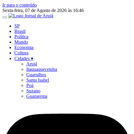
Ir para o conteúdo
Sexta-feira, 07 de Agosto de 2026 às 16:46
SP
Brasil
Política
Mundo
Economia
Cultura
Cidades ▾
Arujá
Itaquaquecetuba
Guarulhos
Santa Isabel
Poá
Suzano
Guararema