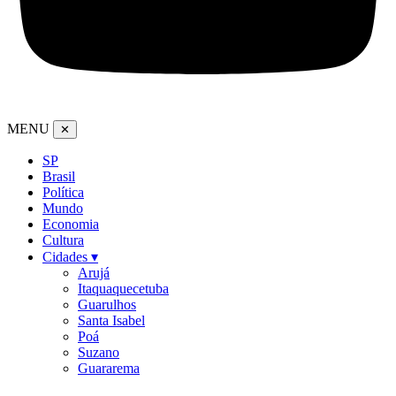
MENU
✕
SP
Brasil
Política
Mundo
Economia
Cultura
Cidades ▾
Arujá
Itaquaquecetuba
Guarulhos
Santa Isabel
Poá
Suzano
Guararema