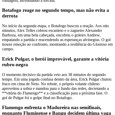
vantagem, incendiando a torcida.
Botafogo reage no segundo tempo, mas não evita a
derrota
No início da segunda etapa, o Botafogo buscou a reação. Aos oito
minutos, Alex Telles cobrou escanteio e o zagueiro Alexander
Barboza, em uma bela cabeçada, encobriu o goleiro Andrew,
empatando a partida e reacendendo as esperanças alvinegras. O gol
trouxe emoção ao confronto, mostrando a resiliência do Glorioso em
campo.
Erick Pulgar, o herói improvável, garante a vitória
rubro-negra
O momento decisivo da partida veio aos 38 minutos do segundo
tempo. Em uma jogada confusa dentro da área, Erick Pulgar chutou
fraco em cima de Neto. No rebote, o próprio volante chileno
aproveitou a sobra e mandou para o fundo das redes, decretando a
**vitória do Flamengo** e a classificação para a próxima fase. O
gol de Pulgar foi o golpe final no Botafogo.
Flamengo enfrenta o Madureira nas semifinais,
enquanto Fluminense e Bangu decidem última vaga