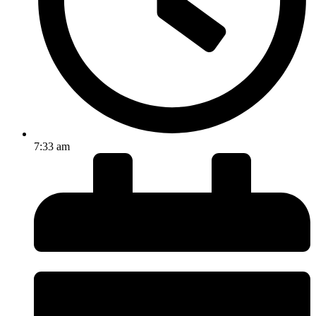
7:33 am