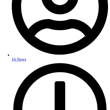
JA News