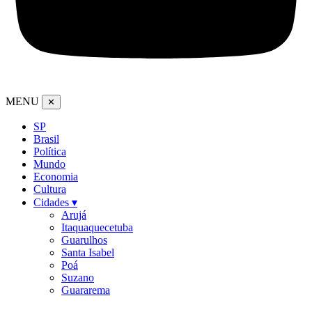
MENU
✕
SP
Brasil
Política
Mundo
Economia
Cultura
Cidades ▾
Arujá
Itaquaquecetuba
Guarulhos
Santa Isabel
Poá
Suzano
Guararema