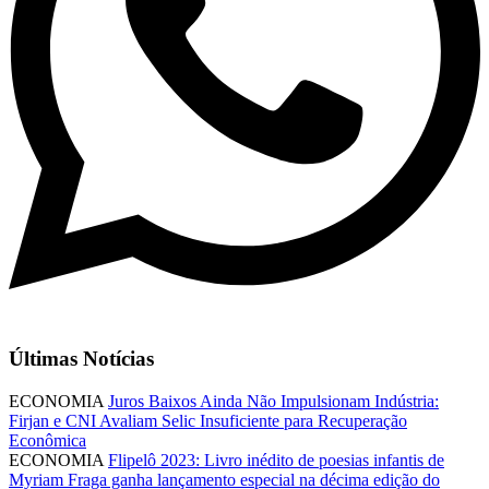
Últimas Notícias
ECONOMIA
Juros Baixos Ainda Não Impulsionam Indústria:
Firjan e CNI Avaliam Selic Insuficiente para Recuperação
Econômica
ECONOMIA
Flipelô 2023: Livro inédito de poesias infantis de
Myriam Fraga ganha lançamento especial na décima edição do