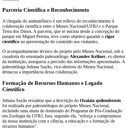
Parceria Científica e Reconhecimento
A chegada do animatrônico é um reflexo do reconhecimento à
colaboração científica entre o Museu Nacional/UFRJ e o Parque
Terra dos Dinos. A parceria, que se iniciou desde a concepção do
parque em Miguel Pereira, teve como objetivo garantir o
rigor
científico
na apresentação do conteúdo aos visitantes.
O acompanhamento técnico do projeto pelo Museu Nacional, sob a
curadoria do renomado paleontólogo
Alexander Kellner
, ex-diretor
da instituição, assegurou a precisão das informações apresentadas. A
paleontóloga Juliana Sayão, vice-diretora do Museu Nacional,
destacou a importância dessa colaboração.
Formação de Recursos Humanos e Legado
Científico
Juliana Sayão ressaltou que a descrição do
Oxalaia quilombensis
foi realizada por paleontólogos do próprio Museu Nacional,
incluindo uma aluna de doutorado do Programa de Pós-Graduação
em Zoologia da UFRJ. Isso, segundo ela, “reforça o compromisso
da nossa instituição com a ciência, a educação e a formação de
recursos humanos”.