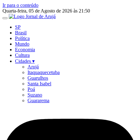
Ir para o conteúdo
Quarta-feira, 05 de Agosto de 2026 às 21:50
SP
Brasil
Política
Mundo
Economia
Cultura
Cidades ▾
Arujá
Itaquaquecetuba
Guarulhos
Santa Isabel
Poá
Suzano
Guararema