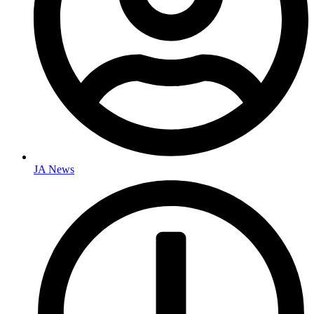
JA News