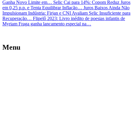
Ganha Novo Limite em…
Selic Cai para 14%: Copom Reduz Juros
em 0,25 p.p. e Tenta Equilibrar Inflação…
Juros Baixos Ainda Não
Impulsionam Indústria: Firjan e CNI Avaliam Selic Insuficiente para
Recuperação…
Flipelô 2023: Livro inédito de poesias infantis de
Myriam Fraga ganha lançamento especial na…
Menu