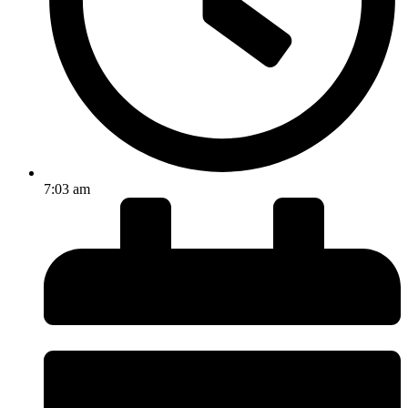
7:03 am