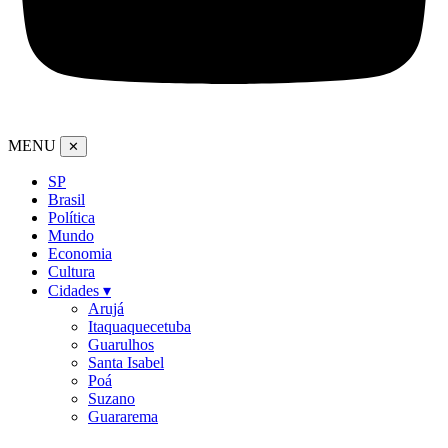
MENU
✕
SP
Brasil
Política
Mundo
Economia
Cultura
Cidades ▾
Arujá
Itaquaquecetuba
Guarulhos
Santa Isabel
Poá
Suzano
Guararema