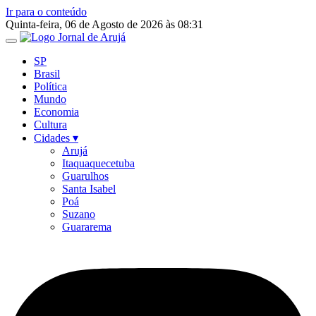
Ir para o conteúdo
Quinta-feira, 06 de Agosto de 2026 às 08:31
SP
Brasil
Política
Mundo
Economia
Cultura
Cidades ▾
Arujá
Itaquaquecetuba
Guarulhos
Santa Isabel
Poá
Suzano
Guararema