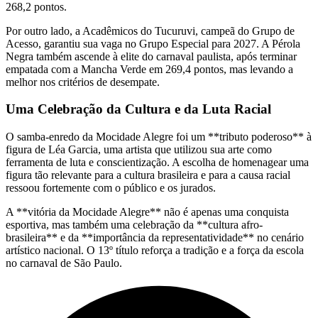
268,2 pontos.
Por outro lado, a Acadêmicos do Tucuruvi, campeã do Grupo de
Acesso, garantiu sua vaga no Grupo Especial para 2027. A Pérola
Negra também ascende à elite do carnaval paulista, após terminar
empatada com a Mancha Verde em 269,4 pontos, mas levando a
melhor nos critérios de desempate.
Uma Celebração da Cultura e da Luta Racial
O samba-enredo da Mocidade Alegre foi um **tributo poderoso** à
figura de Léa Garcia, uma artista que utilizou sua arte como
ferramenta de luta e conscientização. A escolha de homenagear uma
figura tão relevante para a cultura brasileira e para a causa racial
ressoou fortemente com o público e os jurados.
A **vitória da Mocidade Alegre** não é apenas uma conquista
esportiva, mas também uma celebração da **cultura afro-
brasileira** e da **importância da representatividade** no cenário
artístico nacional. O 13º título reforça a tradição e a força da escola
no carnaval de São Paulo.