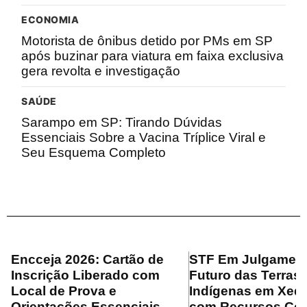
ECONOMIA
Motorista de ônibus detido por PMs em SP
após buzinar para viatura em faixa exclusiva
gera revolta e investigação
SAÚDE
Sarampo em SP: Tirando Dúvidas
Essenciais Sobre a Vacina Tríplice Viral e
Seu Esquema Completo
Encceja 2026: Cartão de
STF Em Julgament
Inscrição Liberado com
Futuro das Terras
Local de Prova e
Indígenas em Xeq
Orientações Essenciais
com Recursos Con