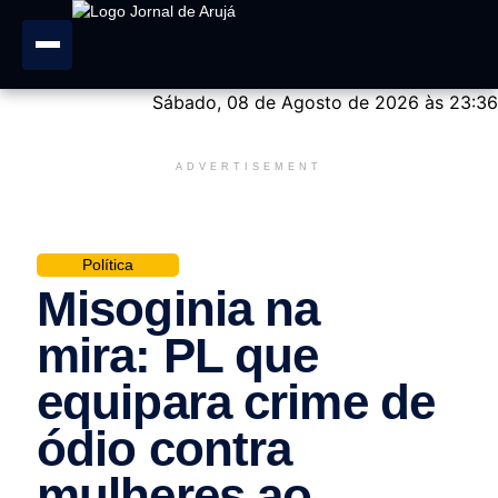
Sábado, 08 de Agosto de 2026 às 23:36
ADVERTISEMENT
Política
Misoginia na
mira: PL que
equipara crime de
ódio contra
mulheres ao