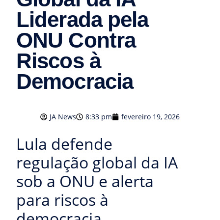
Liderada pela
ONU Contra
Riscos à
Democracia
JA News
8:33 pm
fevereiro 19, 2026
Lula defende
regulação global da IA
sob a ONU e alerta
para riscos à
democracia