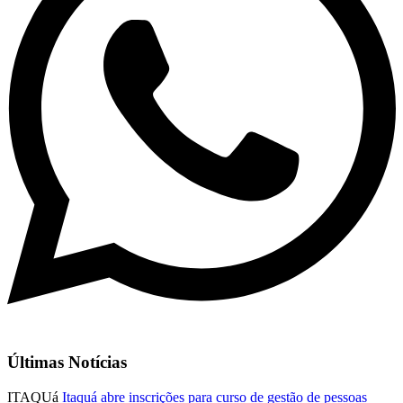
Últimas Notícias
ITAQUá
Itaquá abre inscrições para curso de gestão de pessoas