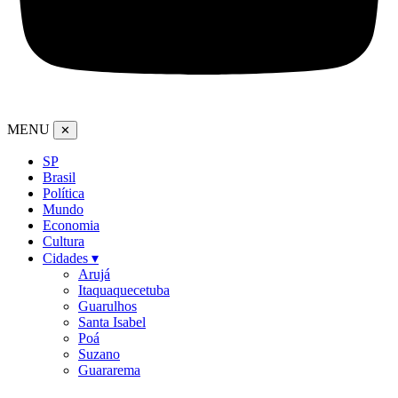
MENU
✕
SP
Brasil
Política
Mundo
Economia
Cultura
Cidades ▾
Arujá
Itaquaquecetuba
Guarulhos
Santa Isabel
Poá
Suzano
Guararema