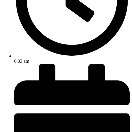
6:03 am