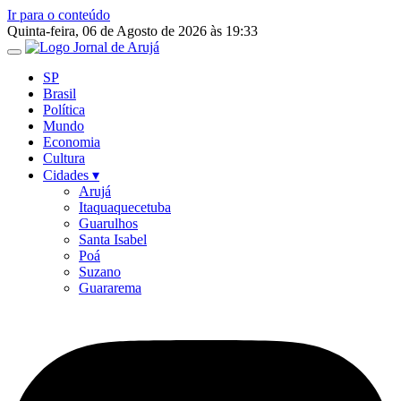
Ir para o conteúdo
Quinta-feira, 06 de Agosto de 2026 às 19:33
SP
Brasil
Política
Mundo
Economia
Cultura
Cidades ▾
Arujá
Itaquaquecetuba
Guarulhos
Santa Isabel
Poá
Suzano
Guararema