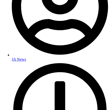
JA News