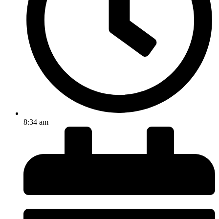
8:34 am