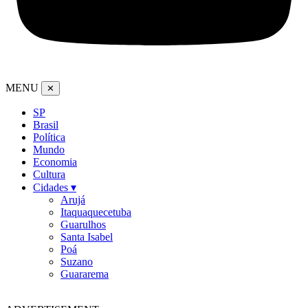
MENU
✕
SP
Brasil
Política
Mundo
Economia
Cultura
Cidades ▾
Arujá
Itaquaquecetuba
Guarulhos
Santa Isabel
Poá
Suzano
Guararema