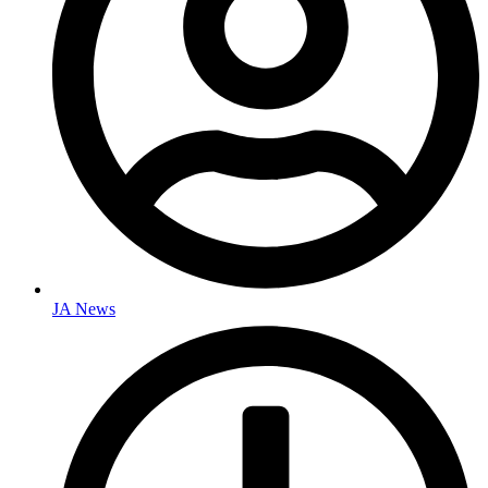
JA News