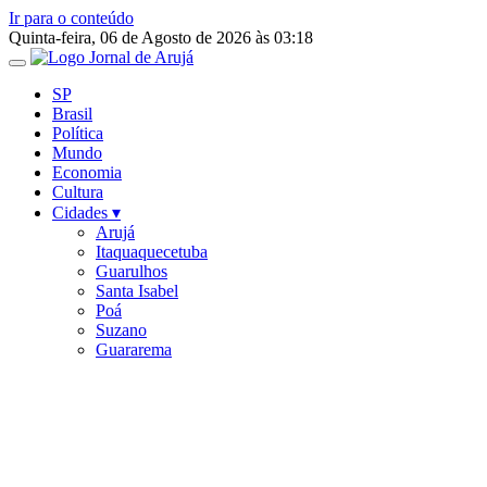
Ir para o conteúdo
Quinta-feira, 06 de Agosto de 2026 às 03:18
SP
Brasil
Política
Mundo
Economia
Cultura
Cidades ▾
Arujá
Itaquaquecetuba
Guarulhos
Santa Isabel
Poá
Suzano
Guararema