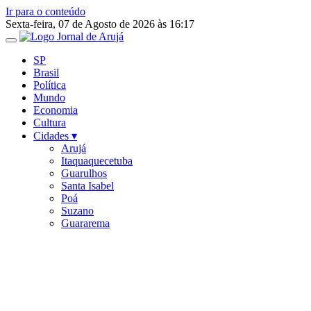
Ir para o conteúdo
Sexta-feira, 07 de Agosto de 2026 às 16:17
SP
Brasil
Política
Mundo
Economia
Cultura
Cidades ▾
Arujá
Itaquaquecetuba
Guarulhos
Santa Isabel
Poá
Suzano
Guararema