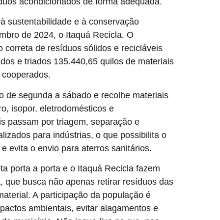
síduos acondicionados de forma adequada.
 à sustentabilidade e à conservação
mbro de 2024, o Itaquá Recicla. O
correta de resíduos sólidos e recicláveis
ados e triados 135.440,65 quilos de materiais
s cooperados.
ado de segunda a sábado e recolhe materiais
ro, isopor, eletrodomésticos e
iais passam por triagem, separação e
zados para indústrias, o que possibilita o
e evita o envio para aterros sanitários.
ta porta a porta e o Itaquá Recicla fazem
a, que busca não apenas retirar resíduos das
material. A participação da população é
pactos ambientais, evitar alagamentos e