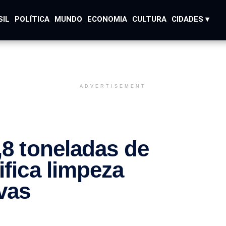
SIL
POLÍTICA
MUNDO
ECONOMIA
CULTURA
CIDADES ▾
ADVERTISEMENT
,8 toneladas de
ifica limpeza
vas