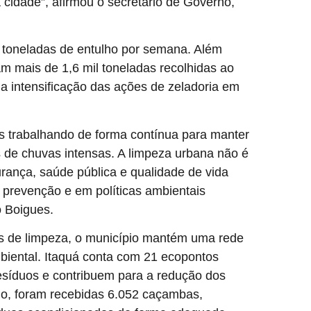
 cidade”, afirmou o secretário de Governo,
 toneladas de entulho por semana. Além
am mais de 1,6 mil toneladas recolhidas ao
a intensificação das ações de zeladoria em
 trabalhando de forma contínua para manter
 de chuvas intensas. A limpeza urbana não é
ança, saúde pública e qualidade de vida
 prevenção e em políticas ambientais
o Boigues.
s de limpeza, o município mantém uma rede
mbiental. Itaquá conta com 21 ecopontos
 resíduos e contribuem para a redução dos
no, foram recebidas 6.052 caçambas,