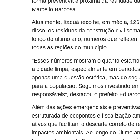
forma preventiva e próxima da realidade da
Marcello Barbosa.
Atualmente, Itaquá recolhe, em média, 126
disso, os resíduos da construção civil som
longo do último ano, números que refletem 
todas as regiões do município.
“Esses números mostram o quanto estamos
a cidade limpa, especialmente em períodos
apenas uma questão estética, mas de segur
para a população. Seguimos investindo em
responsáveis”, destacou o prefeito Eduard
Além das ações emergenciais e preventiva
estruturada de ecopontos e fiscalização a
ativos que facilitam o descarte correto de
impactos ambientais. Ao longo do último a