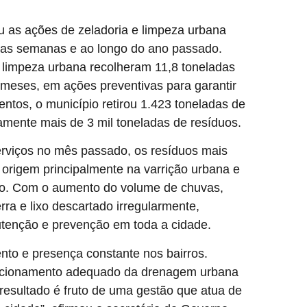
ou as ações de zeladoria e limpeza urbana
imas semanas e ao longo do ano passado.
 limpeza urbana recolheram 11,8 toneladas
meses, em ações preventivas para garantir
tos, o município retirou 1.423 toneladas de
tamente mais de 3 mil toneladas de resíduos.
rviços no mês passado, os resíduos mais
 origem principalmente na varrição urbana e
bo. Com o aumento do volume de chuvas,
rra e lixo descartado irregularmente,
utenção e prevenção em toda a cidade.
nto e presença constante nos bairros.
funcionamento adequado da drenagem urbana
resultado é fruto de uma gestão que atua de