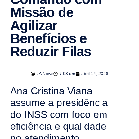
Missão de
Agilizar
Benefícios e
Reduzir Filas
JA News
7:03 am
abril 14, 2026
Ana Cristina Viana
assume a presidência
do INSS com foco em
eficiência e qualidade
no atendimento.