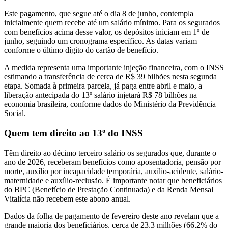
Este pagamento, que segue até o dia 8 de junho, contempla
inicialmente quem recebe até um salário mínimo. Para os segurados
com benefícios acima desse valor, os depósitos iniciam em 1º de
junho, seguindo um cronograma específico. As datas variam
conforme o último dígito do cartão de benefício.
A medida representa uma importante injeção financeira, com o INSS
estimando a transferência de cerca de R$ 39 bilhões nesta segunda
etapa. Somada à primeira parcela, já paga entre abril e maio, a
liberação antecipada do 13º salário injetará R$ 78 bilhões na
economia brasileira, conforme dados do Ministério da Previdência
Social.
Quem tem direito ao 13º do INSS
Têm direito ao décimo terceiro salário os segurados que, durante o
ano de 2026, receberam benefícios como aposentadoria, pensão por
morte, auxílio por incapacidade temporária, auxílio-acidente, salário-
maternidade e auxílio-reclusão. É importante notar que beneficiários
do BPC (Benefício de Prestação Continuada) e da Renda Mensal
Vitalícia não recebem este abono anual.
Dados da folha de pagamento de fevereiro deste ano revelam que a
grande maioria dos beneficiários, cerca de 23,3 milhões (66,2% do