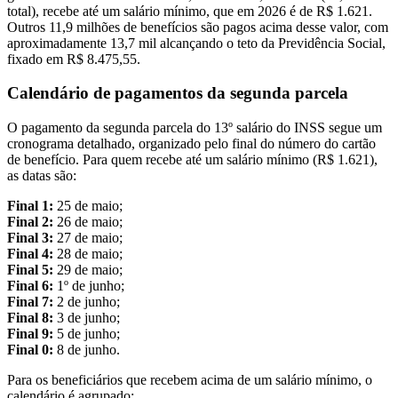
total), recebe até um salário mínimo, que em 2026 é de R$ 1.621.
Outros 11,9 milhões de benefícios são pagos acima desse valor, com
aproximadamente 13,7 mil alcançando o teto da Previdência Social,
fixado em R$ 8.475,55.
Calendário de pagamentos da segunda parcela
O pagamento da segunda parcela do 13º salário do INSS segue um
cronograma detalhado, organizado pelo final do número do cartão
de benefício. Para quem recebe até um salário mínimo (R$ 1.621),
as datas são:
Final 1:
25 de maio;
Final 2:
26 de maio;
Final 3:
27 de maio;
Final 4:
28 de maio;
Final 5:
29 de maio;
Final 6:
1º de junho;
Final 7:
2 de junho;
Final 8:
3 de junho;
Final 9:
5 de junho;
Final 0:
8 de junho.
Para os beneficiários que recebem acima de um salário mínimo, o
calendário é agrupado: