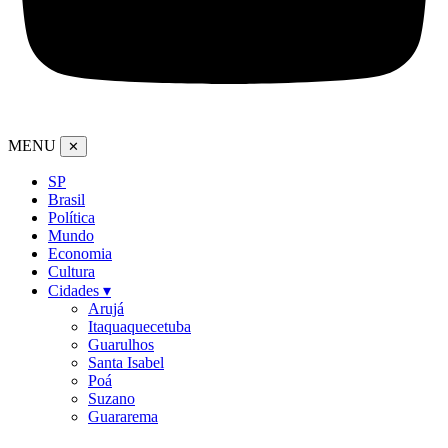
MENU
✕
SP
Brasil
Política
Mundo
Economia
Cultura
Cidades ▾
Arujá
Itaquaquecetuba
Guarulhos
Santa Isabel
Poá
Suzano
Guararema