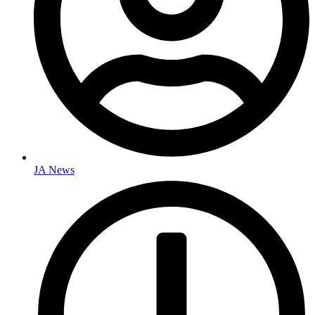
JA News