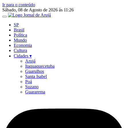
Ir para o conteúdo
Sábado, 08 de Agosto de 2026 às 11:26
SP
Brasil
Política
Mundo
Economia
Cultura
Cidades ▾
Arujá
Itaquaquecetuba
Guarulhos
Santa Isabel
Poá
Suzano
Guararema