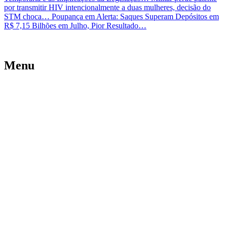
por transmitir HIV intencionalmente a duas mulheres, decisão do
STM choca…
Poupança em Alerta: Saques Superam Depósitos em
R$ 7,15 Bilhões em Julho, Pior Resultado…
Menu