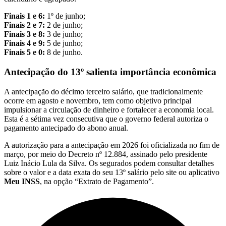
Finais 1 e 6:
1º de junho;
Finais 2 e 7:
2 de junho;
Finais 3 e 8:
3 de junho;
Finais 4 e 9:
5 de junho;
Finais 5 e 0:
8 de junho.
Antecipação do 13º salienta importância econômica
A antecipação do décimo terceiro salário, que tradicionalmente
ocorre em agosto e novembro, tem como objetivo principal
impulsionar a circulação de dinheiro e fortalecer a economia local.
Esta é a sétima vez consecutiva que o governo federal autoriza o
pagamento antecipado do abono anual.
A autorização para a antecipação em 2026 foi oficializada no fim de
março, por meio do Decreto nº 12.884, assinado pelo presidente
Luiz Inácio Lula da Silva. Os segurados podem consultar detalhes
sobre o valor e a data exata do seu 13º salário pelo site ou aplicativo
Meu INSS
, na opção “Extrato de Pagamento”.