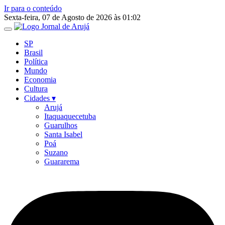
Ir para o conteúdo
Sexta-feira, 07 de Agosto de 2026 às 01:02
SP
Brasil
Política
Mundo
Economia
Cultura
Cidades ▾
Arujá
Itaquaquecetuba
Guarulhos
Santa Isabel
Poá
Suzano
Guararema