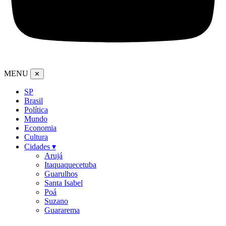
MENU
✕
SP
Brasil
Política
Mundo
Economia
Cultura
Cidades ▾
Arujá
Itaquaquecetuba
Guarulhos
Santa Isabel
Poá
Suzano
Guararema