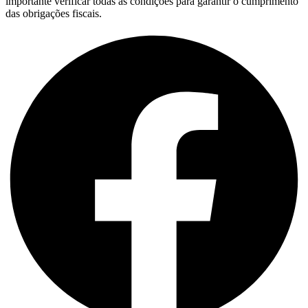
importante verificar todas as condições para garantir o cumprimento
das obrigações fiscais.