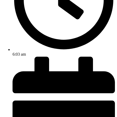
6:03 am