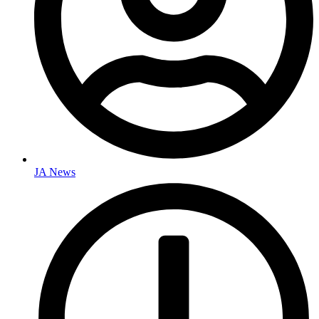
JA News