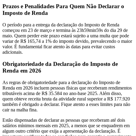
Prazos e Penalidades Para Quem Não Declarar o
Imposto de Renda
O período para a entrega da declaração do Imposto de Renda
começou em 23 de março e termina às 23h59min59s do dia 29 de
maio. Quem perder este prazo estará sujeito a uma multa que pode
variar de R$ 165,74 a 1% do imposto devido, prevalecendo o maior
valor. É fundamental ficar atento às datas para evitar custos
adicionais.
Obrigatoriedade da Declaração do Imposto de
Renda em 2026
As regras de obrigatoriedade para a declaração do Imposto de
Renda em 2026 incluem pessoas físicas que receberam rendimentos
tributáveis acima de R$ 35.584 no ano-base 2025. Além disso,
quem obteve receita bruta da atividade rural superior a R$ 177.920
também é obrigado a declarar. Fique atento a esses limites para não
cair na malha fina.
Estão dispensadas de declarar as pessoas que receberam até dois
salários mínimos mensais em 2025, a menos que se enquadrem em
algum outro critério que exija a apresentação da declaração. É