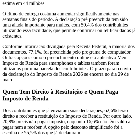
estima em 44 milhões.
O ritmo de entrega costuma aumentar significativamente nas
semanas finais do período. A declaração pré-preenchida tem sido
uma aliada importante para muitos, com 59,4% dos contribuintes
utilizando essa facilidade, que permite confirmar ou retificar dados já
existentes.
Conforme informação divulgada pela Receita Federal, a maioria dos
documentos, 77,1%, foi preenchida pelo programa de computador.
Outras opções como o preenchimento online e o aplicativo Meu
Imposto de Renda para smartphones e tablets também foram
utilizados por uma parcela dos contribuintes. O prazo para o envio
da declaração do Imposto de Renda 2026 se encerra no dia 29 de
maio.
Quem Tem Direito à Restituição e Quem Paga
Imposto de Renda
Dos contribuintes que já enviaram suas declarações, 62,6% terão
direito a receber a restituição do Imposto de Renda. Por outro lado,
20,8% precisarão pagar imposto, enquanto 16,6% não têm saldo a
pagar nem a receber. A opção pelo desconto simplificado foi a
escolha de 55,5% dos que já declararam.