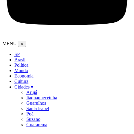
MENU
✕
SP
Brasil
Política
Mundo
Economia
Cultura
Cidades ▾
Arujá
Itaquaquecetuba
Guarulhos
Santa Isabel
Poá
Suzano
Guararema