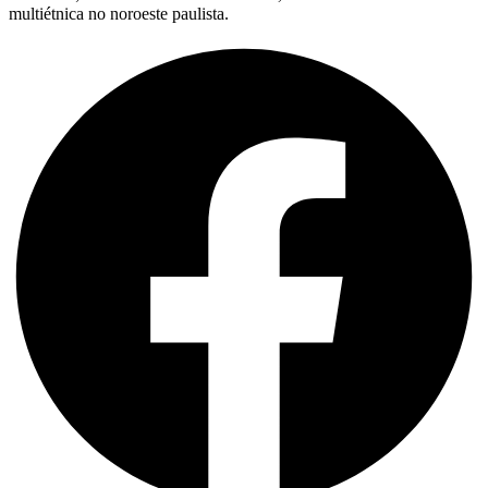
multiétnica no noroeste paulista.