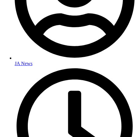
JA News