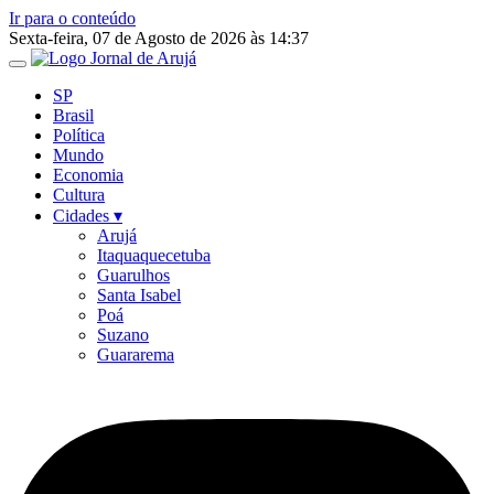
Ir para o conteúdo
Sexta-feira, 07 de Agosto de 2026 às 14:37
SP
Brasil
Política
Mundo
Economia
Cultura
Cidades ▾
Arujá
Itaquaquecetuba
Guarulhos
Santa Isabel
Poá
Suzano
Guararema