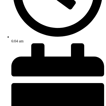
6:04 am