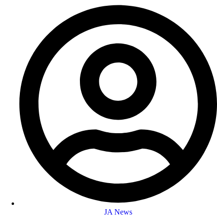
JA News