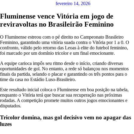
fevereiro 14, 2026
Fluminense vence Vitória em jogo de
reviravoltas no Brasileirão Feminino
O Fluminense estreou com o pé direito no Campeonato Brasileiro
Feminino, garantindo uma vitória suada contra o Vitória por 1 a 0. O
confronto, válido pelo retorno das Leoas à elite do futebol feminino,
foi marcado por um domínio tricolor e um final emocionante.
A equipe carioca impôs seu ritmo desde o início, criando diversas
oportunidades de gol. No entanto, a rede só balançou nos momentos
finais da partida, selando o placar e garantindo os três pontos para o
time da casa no Estádio Luso-Brasileiro.
Este resultado inicial coloca o Fluminense em boa posição na tabela,
enquanto o Vitória terá que buscar sua recuperação nas próximas
rodadas. A competição promete muitos outros jogos emocionantes e
disputados.
Tricolor domina, mas gol decisivo vem no apagar das
luzes