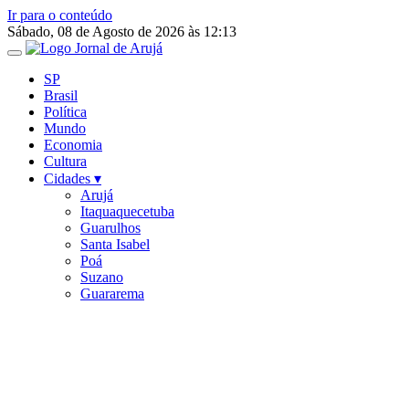
Ir para o conteúdo
Sábado, 08 de Agosto de 2026 às 12:13
SP
Brasil
Política
Mundo
Economia
Cultura
Cidades ▾
Arujá
Itaquaquecetuba
Guarulhos
Santa Isabel
Poá
Suzano
Guararema