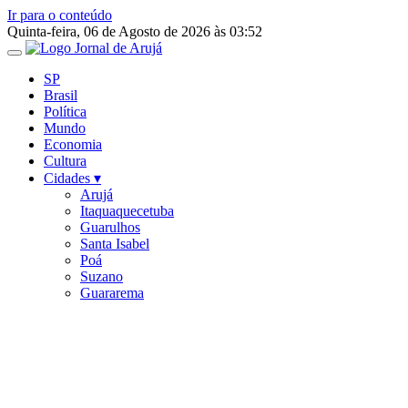
Ir para o conteúdo
Quinta-feira, 06 de Agosto de 2026 às 03:52
SP
Brasil
Política
Mundo
Economia
Cultura
Cidades ▾
Arujá
Itaquaquecetuba
Guarulhos
Santa Isabel
Poá
Suzano
Guararema