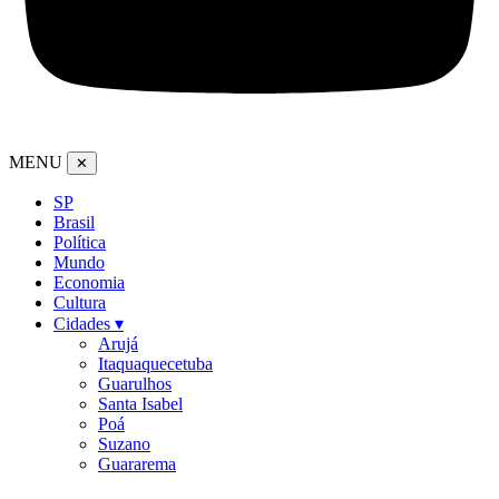
MENU
✕
SP
Brasil
Política
Mundo
Economia
Cultura
Cidades ▾
Arujá
Itaquaquecetuba
Guarulhos
Santa Isabel
Poá
Suzano
Guararema