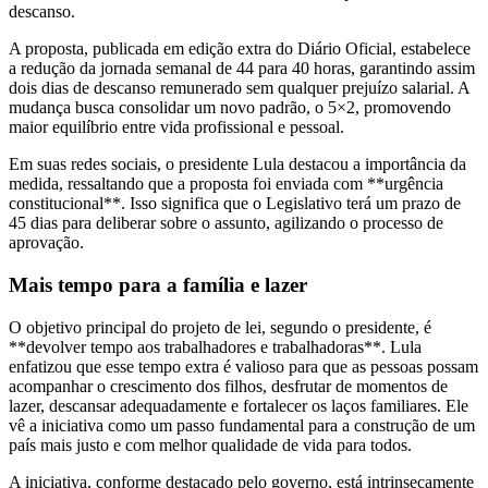
descanso.
A proposta, publicada em edição extra do Diário Oficial, estabelece
a redução da jornada semanal de 44 para 40 horas, garantindo assim
dois dias de descanso remunerado sem qualquer prejuízo salarial. A
mudança busca consolidar um novo padrão, o 5×2, promovendo
maior equilíbrio entre vida profissional e pessoal.
Em suas redes sociais, o presidente Lula destacou a importância da
medida, ressaltando que a proposta foi enviada com **urgência
constitucional**. Isso significa que o Legislativo terá um prazo de
45 dias para deliberar sobre o assunto, agilizando o processo de
aprovação.
Mais tempo para a família e lazer
O objetivo principal do projeto de lei, segundo o presidente, é
**devolver tempo aos trabalhadores e trabalhadoras**. Lula
enfatizou que esse tempo extra é valioso para que as pessoas possam
acompanhar o crescimento dos filhos, desfrutar de momentos de
lazer, descansar adequadamente e fortalecer os laços familiares. Ele
vê a iniciativa como um passo fundamental para a construção de um
país mais justo e com melhor qualidade de vida para todos.
A iniciativa, conforme destacado pelo governo, está intrinsecamente