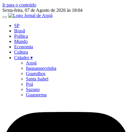
Ir para o conteúdo
Sexta-feira, 07 de Agosto de 2026 às 18:04
SP
Brasil
Política
Mundo
Economia
Cultura
Cidades ▾
Arujá
Itaquaquecetuba
Guarulhos
Santa Isabel
Poá
Suzano
Guararema