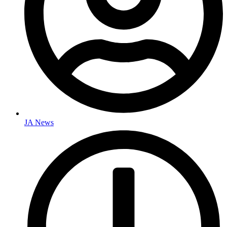
JA News