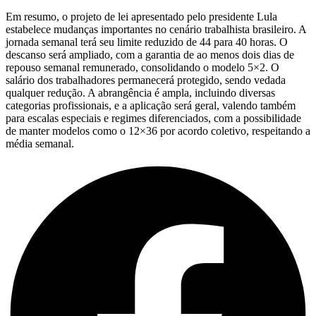
Em resumo, o projeto de lei apresentado pelo presidente Lula
estabelece mudanças importantes no cenário trabalhista brasileiro. A
jornada semanal terá seu limite reduzido de 44 para 40 horas. O
descanso será ampliado, com a garantia de ao menos dois dias de
repouso semanal remunerado, consolidando o modelo 5×2. O
salário dos trabalhadores permanecerá protegido, sendo vedada
qualquer redução. A abrangência é ampla, incluindo diversas
categorias profissionais, e a aplicação será geral, valendo também
para escalas especiais e regimes diferenciados, com a possibilidade
de manter modelos como o 12×36 por acordo coletivo, respeitando a
média semanal.