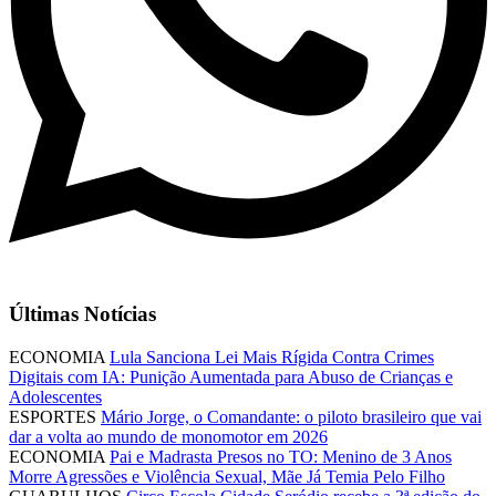
Últimas Notícias
ECONOMIA
Lula Sanciona Lei Mais Rígida Contra Crimes
Digitais com IA: Punição Aumentada para Abuso de Crianças e
Adolescentes
ESPORTES
Mário Jorge, o Comandante: o piloto brasileiro que vai
dar a volta ao mundo de monomotor em 2026
ECONOMIA
Pai e Madrasta Presos no TO: Menino de 3 Anos
Morre Agressões e Violência Sexual, Mãe Já Temia Pelo Filho