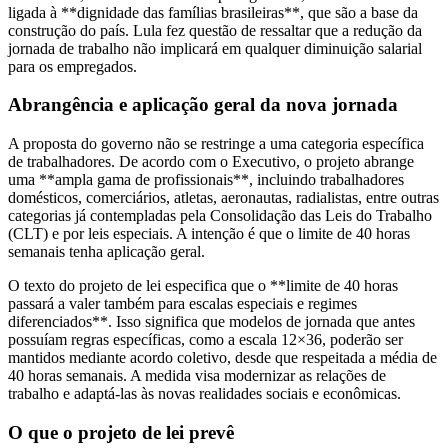
ligada à **dignidade das famílias brasileiras**, que são a base da
construção do país. Lula fez questão de ressaltar que a redução da
jornada de trabalho não implicará em qualquer diminuição salarial
para os empregados.
Abrangência e aplicação geral da nova jornada
A proposta do governo não se restringe a uma categoria específica
de trabalhadores. De acordo com o Executivo, o projeto abrange
uma **ampla gama de profissionais**, incluindo trabalhadores
domésticos, comerciários, atletas, aeronautas, radialistas, entre outras
categorias já contempladas pela Consolidação das Leis do Trabalho
(CLT) e por leis especiais. A intenção é que o limite de 40 horas
semanais tenha aplicação geral.
O texto do projeto de lei especifica que o **limite de 40 horas
passará a valer também para escalas especiais e regimes
diferenciados**. Isso significa que modelos de jornada que antes
possuíam regras específicas, como a escala 12×36, poderão ser
mantidos mediante acordo coletivo, desde que respeitada a média de
40 horas semanais. A medida visa modernizar as relações de
trabalho e adaptá-las às novas realidades sociais e econômicas.
O que o projeto de lei prevê