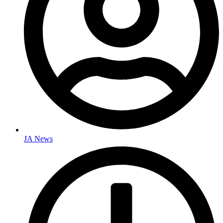
JA News