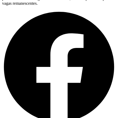
vagas remanescentes.