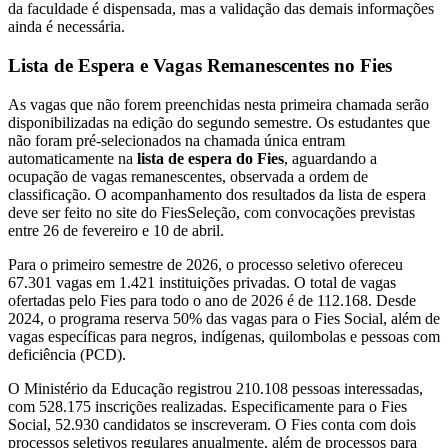
da faculdade é dispensada, mas a validação das demais informações
ainda é necessária.
Lista de Espera e Vagas Remanescentes no Fies
As vagas que não forem preenchidas nesta primeira chamada serão
disponibilizadas na edição do segundo semestre. Os estudantes que
não foram pré-selecionados na chamada única entram
automaticamente na
lista de espera do Fies
, aguardando a
ocupação de vagas remanescentes, observada a ordem de
classificação. O acompanhamento dos resultados da lista de espera
deve ser feito no site do FiesSeleção, com convocações previstas
entre 26 de fevereiro e 10 de abril.
Para o primeiro semestre de 2026, o processo seletivo ofereceu
67.301 vagas em 1.421 instituições privadas. O total de vagas
ofertadas pelo Fies para todo o ano de 2026 é de 112.168. Desde
2024, o programa reserva 50% das vagas para o Fies Social, além de
vagas específicas para negros, indígenas, quilombolas e pessoas com
deficiência (PCD).
O Ministério da Educação registrou 210.108 pessoas interessadas,
com 528.175 inscrições realizadas. Especificamente para o Fies
Social, 52.930 candidatos se inscreveram. O Fies conta com dois
processos seletivos regulares anualmente, além de processos para