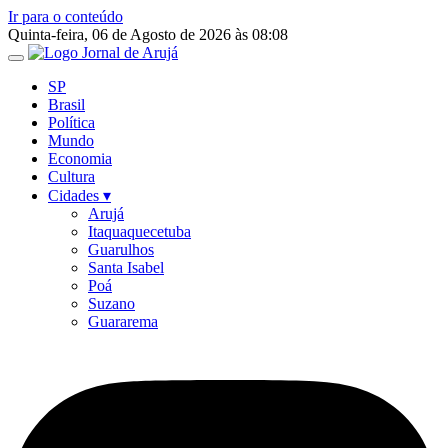
Ir para o conteúdo
Quinta-feira, 06 de Agosto de 2026 às 08:08
SP
Brasil
Política
Mundo
Economia
Cultura
Cidades ▾
Arujá
Itaquaquecetuba
Guarulhos
Santa Isabel
Poá
Suzano
Guararema