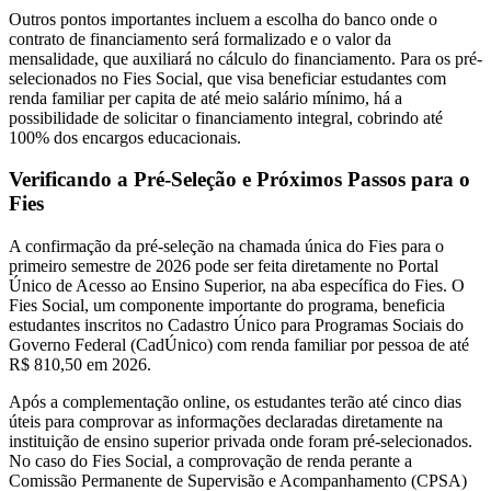
Outros pontos importantes incluem a escolha do banco onde o
contrato de financiamento será formalizado e o valor da
mensalidade, que auxiliará no cálculo do financiamento. Para os pré-
selecionados no Fies Social, que visa beneficiar estudantes com
renda familiar per capita de até meio salário mínimo, há a
possibilidade de solicitar o financiamento integral, cobrindo até
100% dos encargos educacionais.
Verificando a Pré-Seleção e Próximos Passos para o
Fies
A confirmação da pré-seleção na chamada única do Fies para o
primeiro semestre de 2026 pode ser feita diretamente no Portal
Único de Acesso ao Ensino Superior, na aba específica do Fies. O
Fies Social, um componente importante do programa, beneficia
estudantes inscritos no Cadastro Único para Programas Sociais do
Governo Federal (CadÚnico) com renda familiar por pessoa de até
R$ 810,50 em 2026.
Após a complementação online, os estudantes terão até cinco dias
úteis para comprovar as informações declaradas diretamente na
instituição de ensino superior privada onde foram pré-selecionados.
No caso do Fies Social, a comprovação de renda perante a
Comissão Permanente de Supervisão e Acompanhamento (CPSA)