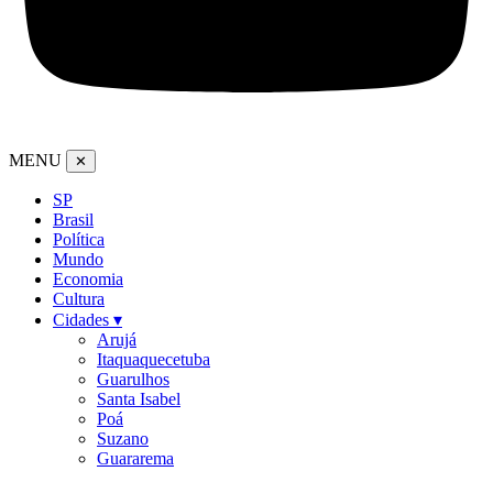
MENU
✕
SP
Brasil
Política
Mundo
Economia
Cultura
Cidades ▾
Arujá
Itaquaquecetuba
Guarulhos
Santa Isabel
Poá
Suzano
Guararema