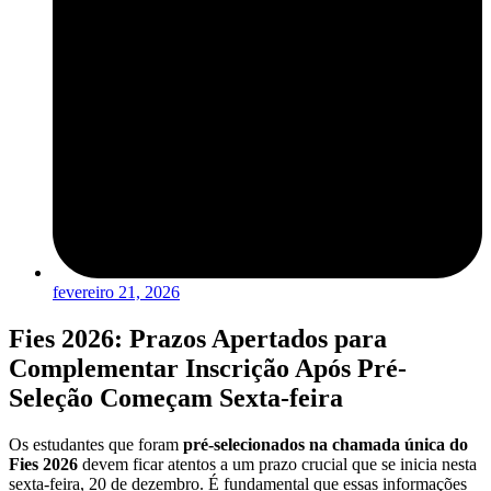
fevereiro 21, 2026
Fies 2026: Prazos Apertados para
Complementar Inscrição Após Pré-
Seleção Começam Sexta-feira
Os estudantes que foram
pré-selecionados na chamada única do
Fies 2026
devem ficar atentos a um prazo crucial que se inicia nesta
sexta-feira, 20 de dezembro. É fundamental que essas informações