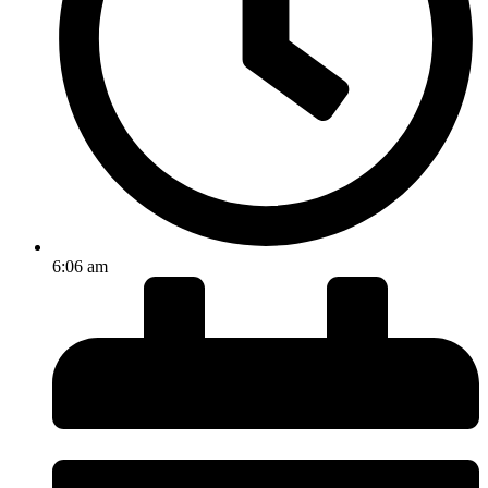
6:06 am